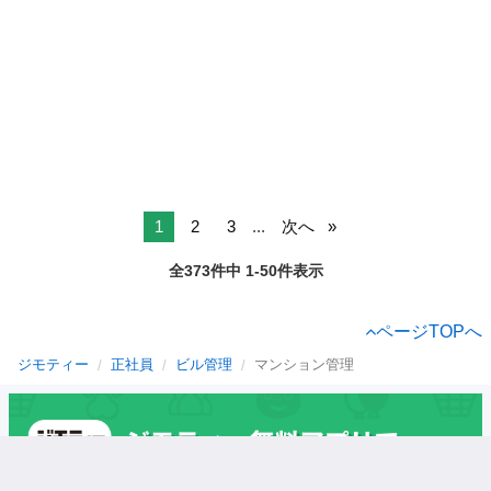
1
2
3
...
次へ
全373件中 1-50件表示
ページTOPへ
ジモティー
正社員
ビル管理
マンション管理