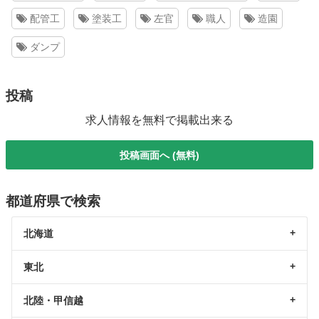
配管工
塗装工
左官
職人
造園
ダンプ
投稿
求人情報を無料で掲載出来る
投稿画面へ (無料)
都道府県で検索
北海道
東北
北陸・甲信越