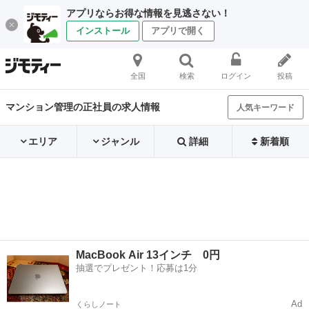
アプリならお得な情報を見逃さない！
インストール
アプリで開く
全国
検索
ログイン
投稿
マンション管理の正社員の求人情報
人気キーワード
エリア
ジャンル
詳細
新着順
MacBook Air 13インチ 0円
抽選でプレゼント！応募は1分
Ad
くらしノート