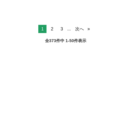
1
2
3
...
次へ
全373件中 1-50件表示