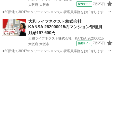
7月25日
提携サイト
大阪府 大阪市
■39階建て389戸のタワーマンションでの管理員業務をお任せします！
マンションにお住まいの方々の快適な暮らしを支える大切な仕事で
大阪
大阪市
マンション管理
大和ライフネクスト株式会社
す。 具体的には ・受付業務（来訪者の応対、お住まいのお客様からの
KANSAI262000015のマンション管理員 …
お問い合わせ・ご相談など）...
月給197,600円
大和ライフネクスト株式会社 KANSAI262000015
7月25日
提携サイト
大阪府 大阪市
■39階建て389戸のタワーマンションでの管理員業務をお任せします！
マンションにお住まいの方々の快適な暮らしを支える大切な仕事で
大阪
大阪市
マンション管理
す。 具体的には ・受付業務（来訪者の応対、お住まいのお客様からの
お問い合わせ・ご相談など）...