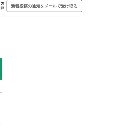
た方
新着投稿の通知をメールで受け取る
登録