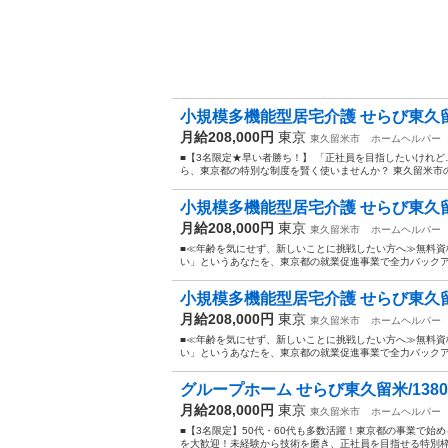
小規模多機能型居宅介護 せらび東久留米/13
月給208,000円
東京
東久留米市
ホームヘルパー
■【3名限定★早い者勝ち！】 「正社員を目指したいけれ
ら、東京都の特別な制度を賢く使いませんか？ 東久留米市の
小規模多機能型居宅介護 せらび東久留米/13
月給208,000円
東京
東久留米市
ホームヘルパー
■≪年齢を気にせず、新しいことに挑戦したい方へ≫無料資
い」というあなたを、東京都の就業促進事業で全力バックアッ
小規模多機能型居宅介護 せらび東久留米/13
月給208,000円
東京
東久留米市
ホームヘルパー
■≪年齢を気にせず、新しいことに挑戦したい方へ≫無料資
い」というあなたを、東京都の就業促進事業で全力バックアッ
グループホーム せらび東久留米/1380000
月給208,000円
東京
東久留米市
ホームヘルパー
■【3名限定】50代・60代も多数活躍！東京都の事業で始
を大歓迎！未経験から技術を磨き、正社員を目指せる特別枠で