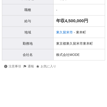
職種
-
年収4,500,000円
給与
地域
東久留米市
- 東本町
勤務地
東京都東久留米市東本町
会社名
株式会社MODE
注意事項
通報
お気に入り