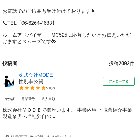
----------------------------------------------

お電話でのご応募も受け付けております🌟

📞TEL【06-6264-4688】

ルームアドバイザー・MC525に応募したいとお伝えいただ
けますとスムーズです🌟
投稿者
投稿
2092
件
株式会社MODE
性別非公開
フォローする
5.0
(
2
)
身分証
電話番号
法人書類
株式会社ＭＯＤＥで御座います。 事業内容 ・職業紹介事業
製造業界へ当社独自の...