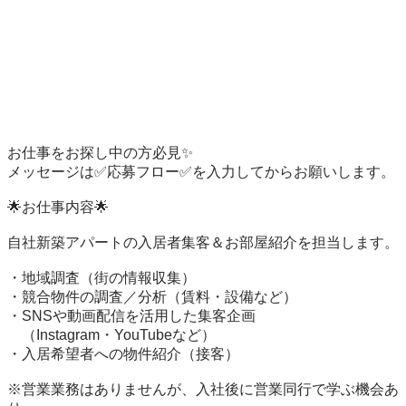
お仕事をお探し中の方必見✨

メッセージは✅応募フロー✅を入力してからお願いします。

🌟お仕事内容🌟

自社新築アパートの入居者集客＆お部屋紹介を担当します。

・地域調査（街の情報収集）

・競合物件の調査／分析（賃料・設備など）

・SNSや動画配信を活用した集客企画

　（Instagram・YouTubeなど）

・入居希望者への物件紹介（接客）

※営業業務はありませんが、入社後に営業同行で学ぶ機会あ