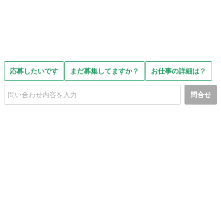
応募したいです
まだ募集してますか？
お仕事の詳細は？
問合せ
初めての方へ
利用規約
プライバシーポリシー
プライバシー・ステートメント
健全化に資する運用方針
お問い合わせ
運営会社
サイトマップ
ご利用ガイド
フリーワードで探す