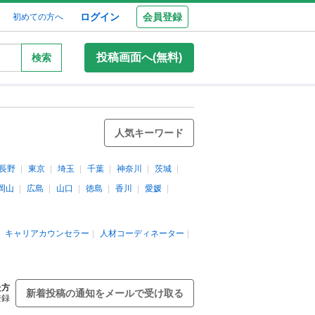
ログイン
会員登録
初めての方へ
投稿画面へ(無料)
検索
人気キーワード
長野
東京
埼玉
千葉
神奈川
茨城
岡山
広島
山口
徳島
香川
愛媛
キャリアカウンセラー
人材コーディネーター
た方
新着投稿の通知をメールで受け取る
登録