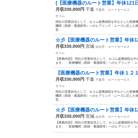
{【医療機器のルート営業】年休121日
月収330,000円
千葉
千葉市
ルートセールス
セコム
同社の営業担当として、セコム提携病院を中心とした医療
機関（医師・看護師等）へのヒアリング・ニーズに応じた
営...
☆彡【医療機器のルート営業】年休121
月収330,000円
宮城
仙台市
ルートセールス
セコム
【業務内容】 同社の営業担当として、セコム提携病院を中
ます。 ・医療機関（医師・看護師等）へのヒアリング ・ニ
【医療機器のルート営業】年休１２１日
月収330,000円
千葉
千葉市
ルートセールス
セコム
同社の営業担当として、セコム提携病院を中心とした医療
機関（医師・看護師等）へのヒアリング・ニーズに応じた
営...
☆彡【医療機器のルート営業】年休121
月収330,000円
宮城
仙台市
ルートセールス
【業務内容】 同社の営業担当として、セコム提携病院を中
ます。 ・医療機関（医師・看護師等）へのヒアリング ・ニ