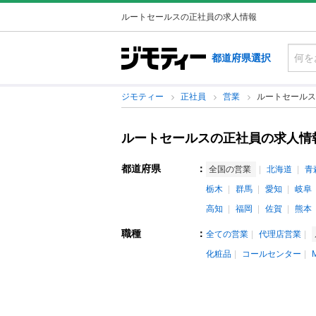
ルートセールスの正社員の求人情報
都道府県選択
ジモティー
正社員
営業
ルートセールス
ルートセールスの正社員の求人情
都道府県
：
全国の営業
北海道
青
栃木
群馬
愛知
岐阜
高知
福岡
佐賀
熊本
職種
：
全ての営業
代理店営業
化粧品
コールセンター