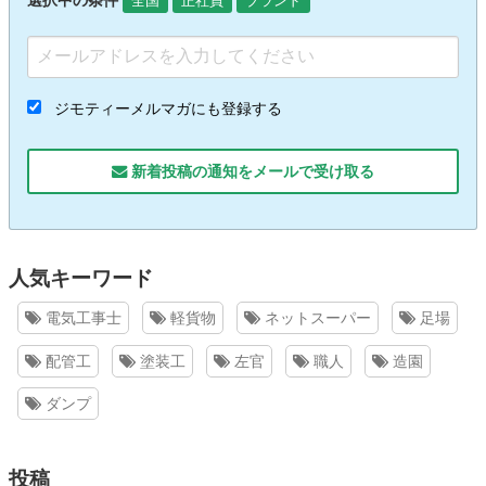
全国
正社員
ブランド
ジモティーメルマガにも登録する
新着投稿の通知をメールで受け取る
人気キーワード
電気工事士
軽貨物
ネットスーパー
足場
配管工
塗装工
左官
職人
造園
ダンプ
投稿