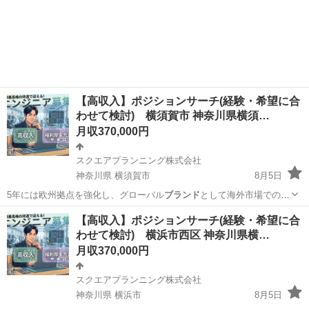
【高収入】ポジションサーチ(経験・希望に合
わせて検討) 横須賀市 神奈川県横須…
月収370,000円
スクエアプランニング株式会社
神奈川県 横須賀市
8月5日
5年には欧州拠点を強化し、グローバル
ブランド
として海外市場での存
在感をさらに高め…
神奈川
横須賀市
その他
【高収入】ポジションサーチ(経験・希望に合
わせて検討) 横浜市西区 神奈川県横…
月収370,000円
スクエアプランニング株式会社
神奈川県 横浜市
8月5日