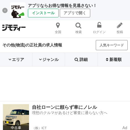
アプリならお得な情報を見逃さない！
インストール
アプリで開く
全国
検索
ログイン
投稿
その他(物流)の正社員の求人情報
人気キーワード
エリア
ジャンル
詳細
新着順
自社ローンに頼らず車にノレル
理想のクルマがあるけど審査に通らない方へ
Ad
（株）ICT