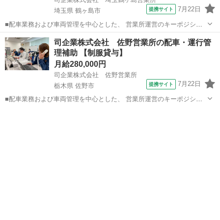
7月22日
提携サイト
埼玉県 鶴ヶ島市
■配車業務および車両管理を中心とした、 営業所運営のキーポジショ
ンをお任せします。 ＜主な業務内容＞ ・車両の配車計画作成 ・車
埼玉
鶴ヶ島市
その他
司企業株式会社 佐野営業所の配車・運行管
検、定期点検、整備スケジュール管理 （ディーラー等との調整含む）
理補助 【制服貸与】
・ドライバーの業務スケジュール...
月給280,000円
司企業株式会社 佐野営業所
7月22日
提携サイト
栃木県 佐野市
■配車業務および車両管理を中心とした、 営業所運営のキーポジショ
ンをお任せします。 ＜主な業務内容＞ ・車両の配車計画作成 ・車
栃木
佐野市
その他
検、定期点検、整備スケジュール管理 （ディーラー等との調整含む）
・ドライバーの業務スケジュール...