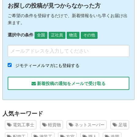
お探しの投稿が見つからなかった方
ご希望の条件を登録するだけで、新着情報をいち早くお届け出
来ます。
選択中の条件
全国
正社員
物流
その他
ジモティーメルマガにも登録する
新着投稿の通知をメールで受け取る
人気キーワード
電気工事士
軽貨物
ネットスーパー
足場
配管工
塗装工
左官
職人
造園