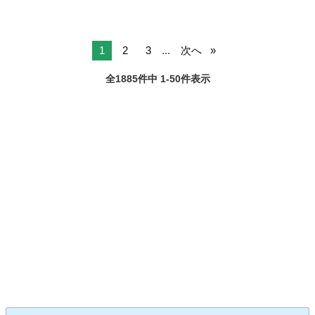
1
2
3
...
次へ
全1885件中 1-50件表示