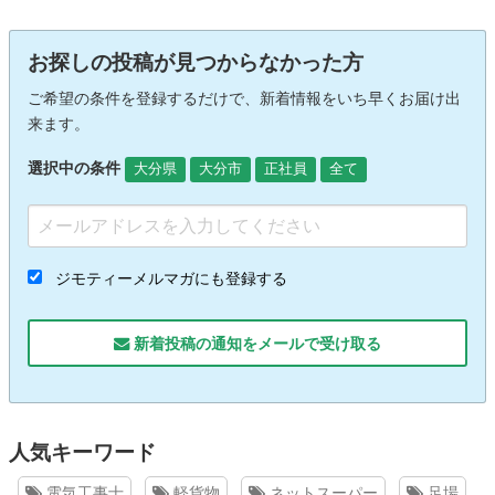
お探しの投稿が見つからなかった方
ご希望の条件を登録するだけで、新着情報をいち早くお届け出
来ます。
選択中の条件
大分県
大分市
正社員
全て
ジモティーメルマガにも登録する
新着投稿の通知をメールで受け取る
人気キーワード
電気工事士
軽貨物
ネットスーパー
足場