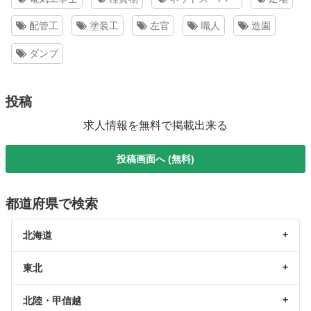
配管工
塗装工
左官
職人
造園
ダンプ
投稿
求人情報を無料で掲載出来る
投稿画面へ (無料)
都道府県で検索
北海道
東北
北陸・甲信越