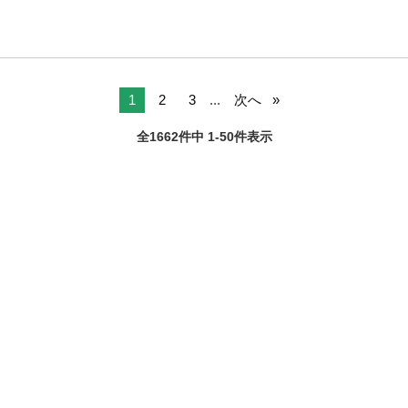
1
2
3
...
次へ
全1662件中 1-50件表示