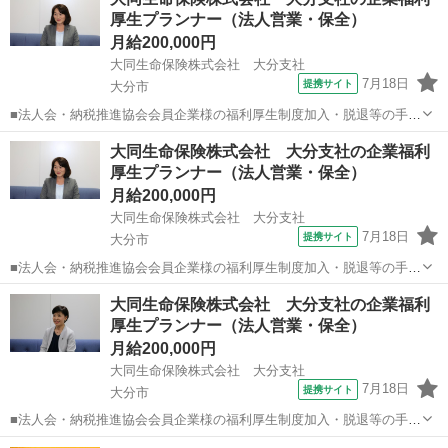
してボタン操作などなど 複雑な作業や力仕事はほとんどなく覚えやす
厚生プランナー（法人営業・保全）
いものばかり！ 未経験の方...
月給200,000円
大同生命保険株式会社 大分支社
7月18日
提携サイト
大分市
■法人会・納税推進協会会員企業様の福利厚生制度加入・脱退等の手続
きなどをお任せします。 家庭訪問ではなく、会員である法人企業様へ
大分
大分市
代理店営業
大同生命保険株式会社 大分支社の企業福利
と出向き、当社のお薦めするプランのご案内などがメイン。個人宅訪
厚生プランナー（法人営業・保全）
問や知人・友人への保険勧誘は一切あ...
月給200,000円
大同生命保険株式会社 大分支社
7月18日
提携サイト
大分市
■法人会・納税推進協会会員企業様の福利厚生制度加入・脱退等の手続
きなどをお任せします。 家庭訪問ではなく、会員である法人企業様へ
大分
大分市
代理店営業
大同生命保険株式会社 大分支社の企業福利
と出向き、当社のお薦めするプランのご案内などがメイン。個人宅訪
厚生プランナー（法人営業・保全）
問や知人・友人への保険勧誘は一切あ...
月給200,000円
大同生命保険株式会社 大分支社
7月18日
提携サイト
大分市
■法人会・納税推進協会会員企業様の福利厚生制度加入・脱退等の手続
きなどをお任せします。 家庭訪問ではなく、会員である法人企業様へ
大分
大分市
代理店営業