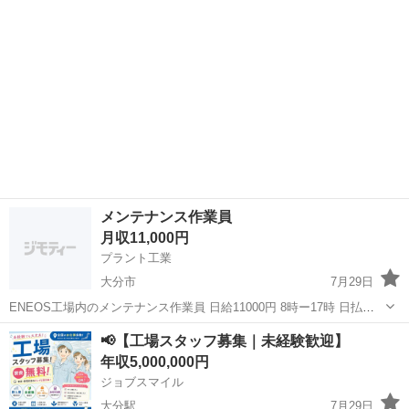
メンテナンス作業員
月収11,000円
プラント工業
大分市
7月29日
ENEOS工場内のメンテナンス作業員 日給11000円 8時ー17時 日払い
可 未経験可 通勤手当、残業代 暑い夏を一緒に乗り越えましょう！
大分
大分市
メンテナンス
📢【工場スタッフ募集｜未経験歓迎】
年収5,000,000円
ジョブスマイル
大分駅
7月29日