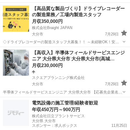
業 ○調理補助 等 入社後の主な流れ ・入社後は店長と一緒に店舗全
大分
大分市
栄養士
【高品質な製品づくり】ドライブレコーダー
体の把握をしながら業務を覚えて頂きます。 ↓ ・お仕事が慣れてきた
の製造業務／工場内製造スタッフ
ら、献立・メニューの...
月収350,000円
株式会社Braight JAPAN
大分市
7月29日
◇ドライブレコーダーの製造スタッフ大募集！！ ～未経験OK！安定
のモノづくりワーク～ 📌 たった10秒でわかる！このお仕事のポイント
大分
大分市
その他
【高収入】半導体フィールドサービスエンジ
☝ ✔ 未経験から“手に職”がつけられる！ ✔ コツコツ・モクモク作業が
ニア 大分県大分市 大分県大分市(高城…
好きな方...
月収230,000円
スクエアプランニング株式会社
大分市
7月29日
半導体フィールドサービスエンジニア 大分県大分市 【応募先企業名】
スクエアプランニング株式会社 【雇用形態】正社員【人材紹介】 【職
大分
大分市
その他
業務
電気設備の施工管理/経験者歓迎
種】整備士等の整備関連 【応募資格】 ・年齢要件: ～ 60歳 ・日本語
年収450万円～900万円
ネイティブレベルの...
株式会社日立プラントサービス
大分県 大分市
スポンサー：求人ボックス
11月25日