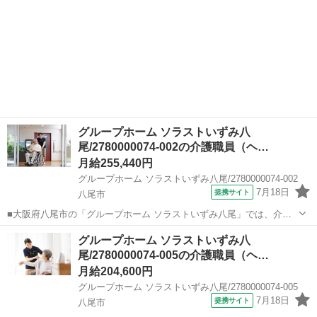
グループホーム ソラストいずみ八
尾/2780000074-002の介護職員（ヘ…
月給255,440円
グループホーム ソラストいずみ八尾/2780000074-002
7月18日
提携サイト
八尾市
■大阪府八尾市の「グループホーム ソラストいずみ八尾」では、介護
職の経験者を募集中です。 ★グループホームとは？ 認知症の方が少人
大阪
八尾市
ホームヘルパー
グループホーム ソラストいずみ八
数で共同生活をする場所。家族のような温かい雰囲気の中、食事の支
尾/2780000074-005の介護職員（ヘ…
度や掃除、洗濯を入居者様とスタ...
月給204,600円
グループホーム ソラストいずみ八尾/2780000074-005
7月18日
提携サイト
八尾市