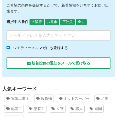
ご希望の条件を登録するだけで、新着情報をいち早くお届け出
来ます。
選択中の条件
大阪府
八尾市
正社員
全て
ジモティーメルマガにも登録する
新着投稿の通知をメールで受け取る
人気キーワード
電気工事士
軽貨物
ネットスーパー
足場
配管工
塗装工
左官
職人
造園