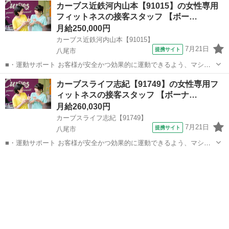
大阪
八尾市
その他
カーブス近鉄河内山本【91015】の女性専用
どなので、難しい指導はありません。「今日はこの動きを意識しまし
フィットネスの接客スタッフ 【ボー…
ょう！」といったお声がけをしながら、...
月給250,000円
カーブス近鉄河内山本【91015】
7月21日
提携サイト
八尾市
■・運動サポート お客様が安全かつ効果的に運動できるよう、マシン
の使い方をアドバイスします。運動が初めての方や苦手な方がほとん
大阪
八尾市
その他
カーブスライフ志紀【91749】の女性専用フ
どなので、難しい指導はありません。「今日はこの動きを意識しまし
ィットネスの接客スタッフ 【ボーナ…
ょう！」といったお声がけをしながら、...
月給260,030円
カーブスライフ志紀【91749】
7月21日
提携サイト
八尾市
■・運動サポート お客様が安全かつ効果的に運動できるよう、マシン
の使い方をアドバイスします。運動が初めての方や苦手な方がほとん
大阪
八尾市
その他
どなので、難しい指導はありません。「今日はこの動きを意識しまし
ょう！」といったお声がけをしながら、...