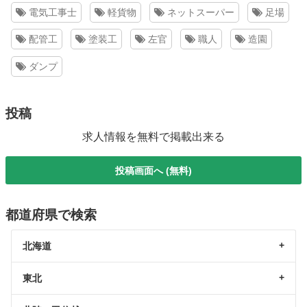
電気工事士
軽貨物
ネットスーパー
足場
配管工
塗装工
左官
職人
造園
ダンプ
投稿
求人情報を無料で掲載出来る
投稿画面へ (無料)
都道府県で検索
北海道
東北