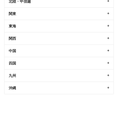
北陸・甲信越
関東
東海
関西
中国
四国
九州
沖縄