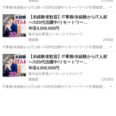
豊能郡
2月18日
IT事務/未経験からIT人材へ!!/20代活躍中/リモートワーク可/豊能郡豊
能町 【応募先企業名】株式会社夢真ビーネックスグループ 【雇用形
大阪
豊能郡
一般事務
リモートワーク
【未経験者歓迎】IT事務/未経験からIT人材
態】正社員 【職種】一般事務 【応募資格】 ・仕事内容欄【求める人
へ!!/20代活躍中/リモートワー…
材/能力】をご参...
年収4,000,000円
株式会社夢真ビーネックスグループ
豊能郡
2月6日
IT事務/未経験からIT人材へ!!/20代活躍中/リモートワーク可/豊能郡能
勢町 【応募先企業名】株式会社夢真ビーネックスグループ 【雇用形
大阪
豊能郡
一般事務
リモートワーク
【未経験者歓迎】IT事務/未経験からIT人材
態】正社員 【職種】一般事務 【応募資格】 ・仕事内容欄【求める人
へ!!/20代活躍中/リモートワー…
材/能力】をご参...
年収4,000,000円
株式会社夢真ビーネックスグループ
豊能郡
1月20日
IT事務/未経験からIT人材へ!!/20代活躍中/リモートワーク可/豊能郡豊
能町 【応募先企業名】株式会社夢真ビーネックスグループ 【雇用形
大阪
豊能郡
一般事務
リモートワーク
態】正社員 【職種】一般事務 【応募資格】 ・仕事内容欄【求める人
材/能力】をご参...