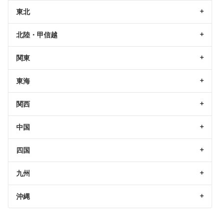
東北
北陸・甲信越
関東
東海
関西
中国
四国
九州
沖縄