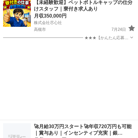
【未経験歓迎】ペットボトルキャップの仕分
歓迎。 ✨安心して働ける環境で新生活をスタートしませんか？ 💴【日
けスタッフ｜寮付き求人あり
給】 ✅日...
月収350,000円
株式会社尽心社
高槻市
7月24日
━━━━━━━━━━━━━━━━━━━━ ★★★【かんたん応募は
こちら】★★★ ━━━━━━━━━━━━━━━━━━━━ ▼▼ ま
大阪
高槻市
工場
未経験
ずはLINEを友だち追加 ▼▼ https://lin.ee/wSdk4Ka ...
🚀月給30万円スタート🚀年収720万円も可能
｜賞与あり｜インセンティブ充実｜銀…