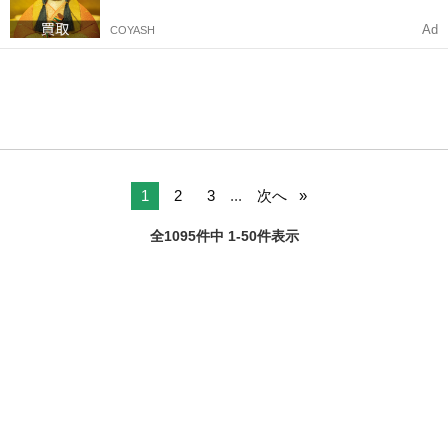
Ad
COYASH
1
2
3
...
次へ
全1095件中 1-50件表示