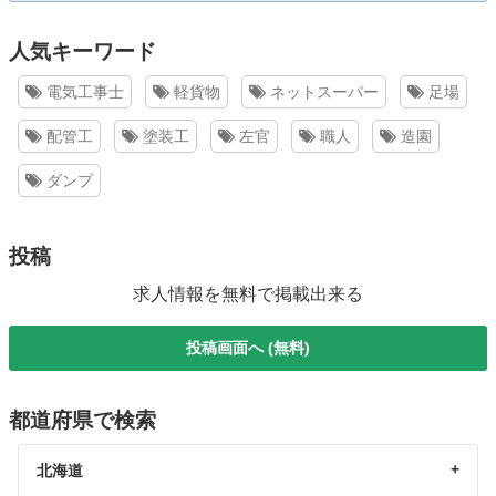
人気キーワード
電気工事士
軽貨物
ネットスーパー
足場
配管工
塗装工
左官
職人
造園
ダンプ
投稿
求人情報を無料で掲載出来る
投稿画面へ (無料)
都道府県で検索
北海道