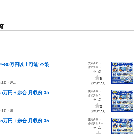
覧
更新8月8日
80万円以上可能 ※繁...
作成8月8日
8
対応 ・屋…
お気に入り
更新8月8日
円＋歩合 月収例 35...
作成8月8日
9
対応 ・屋…
お気に入り
更新8月8日
円＋歩合 月収例 35...
作成8月8日