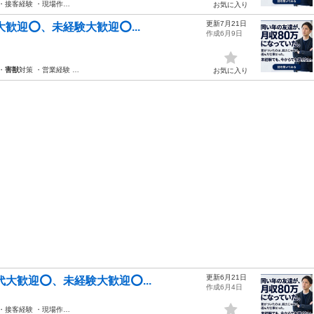
 ・接客経験 ・現場作…
お気に入り
更新7月21日
迎⭕️、未経験大歓迎⭕️...
作成6月9日
・
害獣
対策 ・営業経験 …
お気に入り
更新6月21日
大歓迎⭕️、未経験大歓迎⭕...
作成6月4日
 ・接客経験 ・現場作…