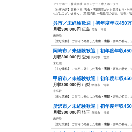
アズサポート株式会社
スポンサー：求人ボックス
【仕事内容】業務内容: 害虫・害獣駆除の<お見積もり>を
などはございません。 業務詳細: 一般住宅の害虫・害獣・
呉市／未経験歓迎｜初年度年収450万
月収300,000円
広島
呉市
営業
未経験
【主な業務】 ご自宅に発生した害虫・
害獣
・害鳥の特定、
岡崎市／未経験歓迎｜初年度年収450
月収300,000円
愛知
岡崎市
営業
未経験
【主な業務】 ご自宅に発生した害虫・
害獣
・害鳥の特定、
甲府市／未経験歓迎｜初年度年収450
月収300,000円
山梨
甲府市
営業
未経験
【主な業務】 ご自宅に発生した害虫・
害獣
・害鳥の特定、
所沢市／未経験歓迎｜初年度年収450
月収300,000円
埼玉
所沢市
営業
未経験
【主な業務】 ご自宅に発生した害虫・
害獣
・害鳥の特定、