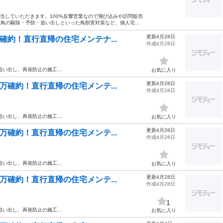
担当していただきます。100%反響営業なので飛び込みや訪問販売
害鳥の駆除・予防・追い出しといった鳥獣害対策など、個人宅...
更新4月28日
確約！直行直帰の住宅メンテナ...
作成4月28日
追い出し、再発防止の施工…
お気に入り
更新4月28日
万確約！直行直帰の住宅メンテ...
作成4月28日
追い出し、再発防止の施工…
お気に入り
更新4月28日
万確約！直行直帰の住宅メンテ...
作成4月28日
追い出し、再発防止の施工…
お気に入り
更新4月28日
万確約！直行直帰の住宅メンテ...
作成4月28日
1
追い出し、再発防止の施工…
お気に入り