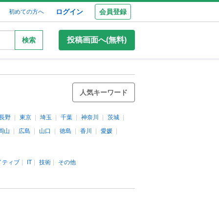
ログイン
会員登録
初めての方へ
投稿画面へ(無料)
検索
人気キーワード
長野
東京
埼玉
千葉
神奈川
茨城
岡山
広島
山口
徳島
香川
愛媛
イティブ
IT
技術
その他