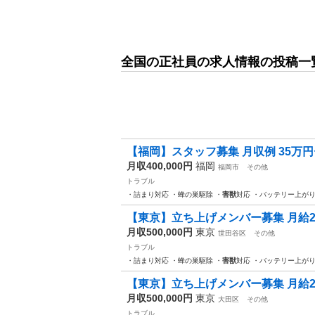
全国の正社員の求人情報の投稿一
【福岡】スタッフ募集 月収例 35万円〜
月収400,000円
福岡
福岡市
その他
トラブル
・詰まり対応 ・蜂の巣駆除 ・
害獣
対応 ・バッテリー上がり
【東京】立ち上げメンバー募集 月給25万
月収500,000円
東京
世田谷区
その他
トラブル
・詰まり対応 ・蜂の巣駆除 ・
害獣
対応 ・バッテリー上がり
【東京】立ち上げメンバー募集 月給25万
月収500,000円
東京
大田区
その他
トラブル