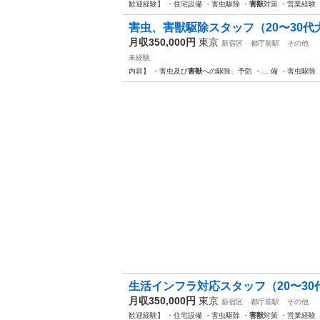
歓迎経験】 ・住宅設備 ・害虫駆除 ・
害獣
対策 ・営業経験
害虫、害獣駆除スタッフ（20〜30代大歓
月収350,000円
東京
新宿区
都庁前駅
その他
未経験
内容】 ・害虫及び
害獣
への駆除、予防 ・… 備 ・害虫駆除 
生活インフラ対応スタッフ（20〜30代
月収350,000円
東京
新宿区
都庁前駅
その他
歓迎経験】 ・住宅設備 ・害虫駆除 ・
害獣
対策 ・営業経験