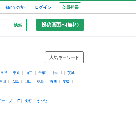
ログイン
会員登録
初めての方へ
投稿画面へ(無料)
検索
人気キーワード
長野
東京
埼玉
千葉
神奈川
茨城
岡山
広島
山口
徳島
香川
愛媛
イティブ
IT
技術
その他