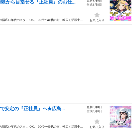
更新8月8日
験から目指せる『正社員』のお仕...
作成8月8日
の幅広い年代のスタ… OK。 20代〜
40代
の方、幅広く活躍中…
お気に入り
更新8月8日
で安定の『正社員』へ★広島...
作成8月8日
の幅広い年代のスタ… OK。 20代〜
40代
の方、幅広く活躍中…
お気に入り