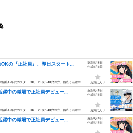
覧
更新8月8日
Kの『正社員』、即日スタート...
作成8月8日
の幅広い年代のスタ… OK。 20代〜
40代
の方、幅広く活躍中…
お気に入り
更新8月8日
活躍中の職場で正社員デビュー...
作成8月8日
の幅広い年代のスタ… OK。 20代〜
40代
の方、幅広く活躍中…
お気に入り
更新8月8日
活躍中の職場で正社員デビュー...
作成8月8日