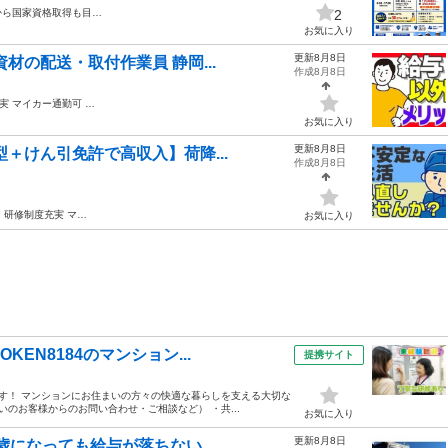
から国家資格取得も目…
2
お気に入り
更新8月8日
材の配送・取付作業員 静岡...
作成8月8日
実 マイカー通勤可 …
お気に入り
更新8月8日
型＋けん引免許で高収入】荷降...
作成8月8日
中 研修制度充実 マ…
お気に入り
EN8184のマンション...
提携サイト
ます！ マンションにお住まいの方々の快適な暮らしを支える大切な
のお客様からのお問い合わせ・ご相談など） ・共...
お気に入り
更新8月8日
歳になっても給与が落ちない...