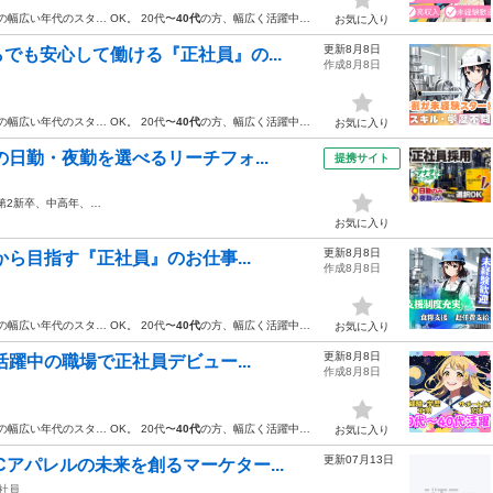
の幅広い年代のスタ… OK。 20代〜
40代
の方、幅広く活躍中…
お気に入り
更新8月8日
でも安心して働ける『正社員』の...
作成8月8日
の幅広い年代のスタ… OK。 20代〜
40代
の方、幅広く活躍中…
お気に入り
日勤・夜勤を選べるリーチフォ...
提携サイト
、第2新卒、中高年、…
お気に入り
更新8月8日
から目指す『正社員』のお仕事...
作成8月8日
の幅広い年代のスタ… OK。 20代〜
40代
の方、幅広く活躍中…
お気に入り
更新8月8日
活躍中の職場で正社員デビュー...
作成8月8日
の幅広い年代のスタ… OK。 20代〜
40代
の方、幅広く活躍中…
お気に入り
更新07月13日
Cアパレルの未来を創るマーケター...
社員