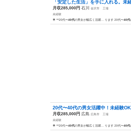
「安定した生活」を手に入れる。未経
月収285,000円
石川
金沢市
工場
未経験
🌟 **20代〜
40代
の男女が幅広く活躍… ります 20代〜
40代
20代〜40代の男女活躍中！未経験OK
月収285,000円
広島
広島市
工場
未経験
🌟 **20代〜
40代
の男女が幅広く活躍… ります 20代〜
40代