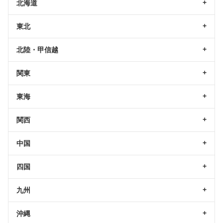
北海道
東北
北陸・甲信越
関東
東海
関西
中国
四国
九州
沖縄