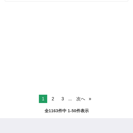
1
2
3
...
次へ
全1163件中 1-50件表示
ページTOPへ