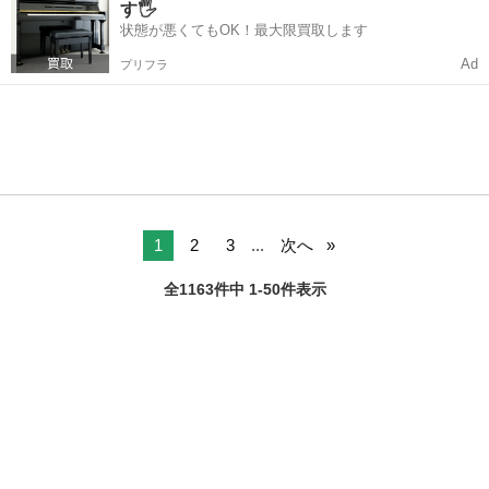
す🖐️
状態が悪くてもOK！最大限買取します
Ad
プリフラ
1
2
3
...
次へ
全1163件中 1-50件表示