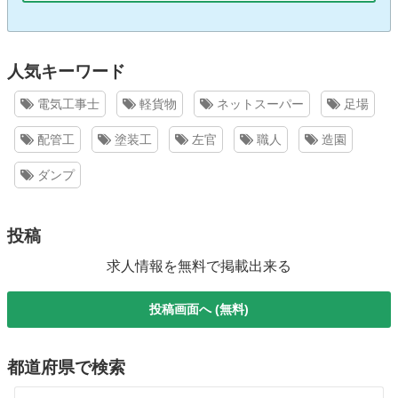
人気キーワード
電気工事士
軽貨物
ネットスーパー
足場
配管工
塗装工
左官
職人
造園
ダンプ
投稿
求人情報を無料で掲載出来る
投稿画面へ (無料)
都道府県で検索