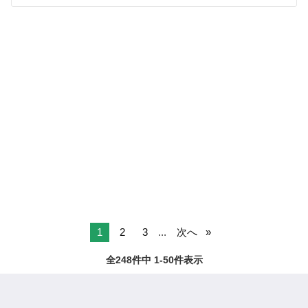
1
2
3
...
次へ
全248件中 1-50件表示
ページTOPへ