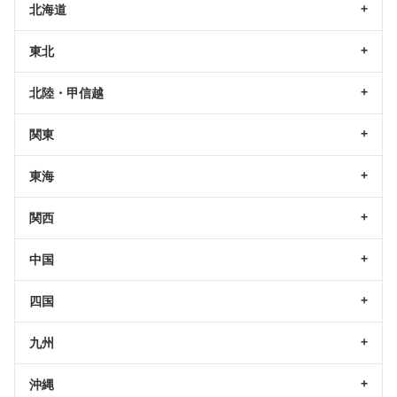
北海道
東北
北陸・甲信越
関東
東海
関西
中国
四国
九州
沖縄