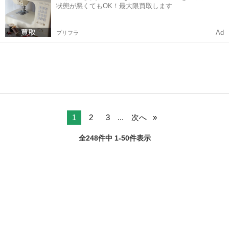
状態が悪くてもOK！最大限買取します
Ad
プリフラ
1
2
3
...
次へ
全248件中 1-50件表示