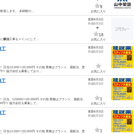
9
歓迎します。 未経験の…
お気に入り
更新8月3日
作成8月3日
18
的に
鍛治
工事をメインにして…
お気に入り
更新8月3日
雑工
作成8月3日
当13,000〜20,000円 その他 業種はプラント、鳶鍛冶、塗
円〜 協力会社も募集しており...
お気に入り
更新8月3日
雑工
作成8月3日
1
日当、123000〜20,000円 その他 業種はプラント、鳶鍛冶、
0円〜 協力会社も募集して...
お気に入り
更新8月3日
雑工
作成8月3日
1
当13,000〜20,000円 その他 業種はプラント、鳶鍛冶、塗