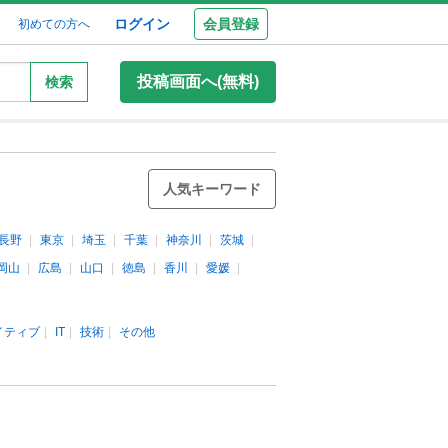
ログイン
会員登録
初めての方へ
投稿画面へ(無料)
検索
人気キーワード
長野
東京
埼玉
千葉
神奈川
茨城
岡山
広島
山口
徳島
香川
愛媛
イティブ
IT
技術
その他