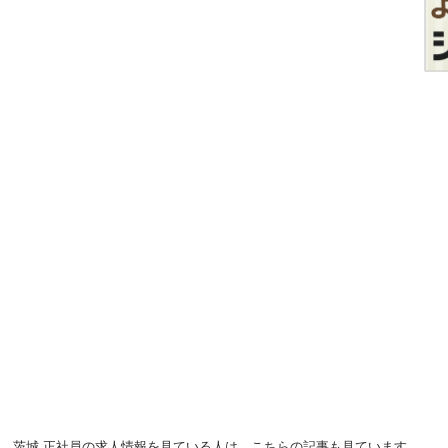
装... 茨城 正社員の求人情報を見ている人は、こちらの記事も見ています。