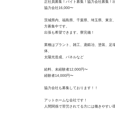
正社員募集！バイト募集！協力会社募集！出
協力会社16,000〜

茨城県内、福島県、千葉県、埼玉県、東京
方募集中です。

出張も希望できます。寮完備！

業種はプラント、雑工、鳶鍛冶、塗装、足
体、

太陽光造成、パネルなど

給料、未経験者12,000円〜

経験者14,000円〜

協力会社も募集しております！！

アットホームな会社です！

人間関係で苦労されてる方には働きやすい環