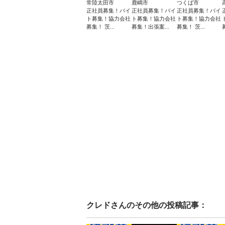
常陸太田市
鹿嶋市
つくば市
正社員募集！バイ
正社員募集！バイ
正社員募集！バイ
ト募集！協力会社
ト募集！協力会社
ト募集！協力会社
募集！ 茨...
募集！出張案...
募集！ 茨...
クレド
さんのその他の投稿記事：