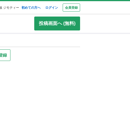
板 ジモティー
初めての方へ
ログイン
会員登録
投稿画面へ (無料)
登録