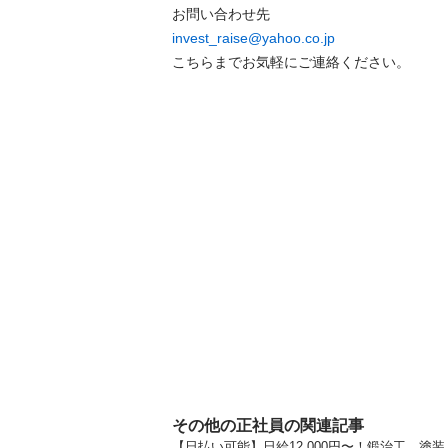
invest_raise@yahoo.co.jp
こちらまでお気軽にご連絡ください。
その他の正社員の関連記事
【日払い可能】日給12,000円〜！鍛治工、塗