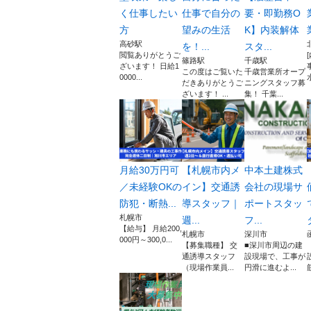
く仕事したい
仕事で自分の
要・即勤務O
方
望みの生活
K】内装解体
高砂駅
を！...
スタ...
閲覧ありがとうご
篠路駅
千歳駅
ざいます！ 日給1
この度はご覧いた
千歳営業所オープ
0000...
だきありがとうご
ニングスタッフ募
ざいます！ ...
集！ 千葉...
月給30万円可
【札幌市内メ
中本土建株式
／未経験OKの
イン】交通誘
会社の現場サ
防犯・断熱...
導スタッフ｜
ポートスタッ
札幌市
週...
フ...
【給与】 月給200,
札幌市
深川市
000円～300,0...
【募集職種】 交
■深川市周辺の建
通誘導スタッフ
設現場で、工事が
（現場作業員...
円滑に進むよ...