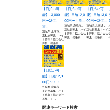
【日払い可
【日払い可
【日払い可
能】13,000
能】日給12,0
能】日給13,0
円〜雑工、
00円〜！塗...
00円〜雑工...
茨城県 鹿嶋市...
茨城県 北茨城...
塗...
正社員募集！バイ
正社員募集！バイ
茨城県 土浦市...
ト募集！協力会社
ト募集！協力会社
正社員募集！バイ
募集！出張案...
募集！出張案...
ト募集！協力会社
募集！出張案...
【日払い可
能】日給12,0
00円〜！！...
茨城県 鹿嶋市...
正社員募集！バイ
ト募集！協力会社
募集！！ ...
関連キーワード検索