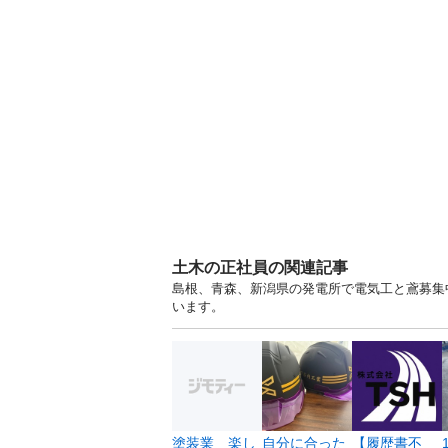
土木の正社員の関連記事
島根、青森、新潟県の発電所で電気工と鳶募集中
います。
塗装業 楽し
自分に合った
【履歴書不