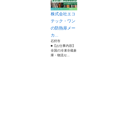
株式会社エコ
テック・ワン
の防熱扉メー
カ...
石狩市
■【お仕事内容】
全国の冷凍冷蔵倉
庫・物流セ...