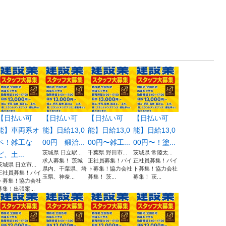
【日払い可
【日払い可
【日払い可
【日払い可
能】車両系オ
能】日給13,0
能】日給13,0
能】日給13,0
ペ！雑工な
00円 鍛治...
00円〜雑工...
00円〜！塗...
茨城県 日立駅...
千葉県 野田市...
茨城県 常陸太...
ど、土...
求人募集！ 茨城
正社員募集！バイ
正社員募集！バイ
茨城県 日立市...
県内、千葉県、埼
ト募集！協力会社
ト募集！協力会社
正社員募集！バイ
玉県、神奈...
募集！ 茨...
募集！ 茨...
ト募集！協力会社
募集！出張案...