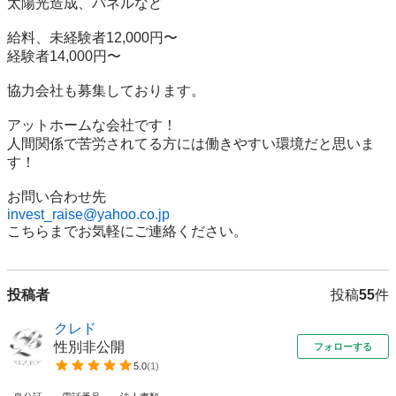
太陽光造成、パネルなど

給料、未経験者12,000円〜

経験者14,000円〜

協力会社も募集しております。

アットホームな会社です！

人間関係で苦労されてる方には働きやすい環境だと思いま
す！

invest_raise@yahoo.co.jp
こちらまでお気軽にご連絡ください。
投稿者
投稿
55
件
クレド
性別非公開
フォローする
5.0
(
1
)