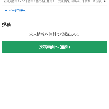
正社員募集！バイト募集！協力会社募集！！ 茨城県内、福島県、千葉県、埼玉県、東京、
茨城
鹿嶋市
鳶職
協力会社
ページTOPへ
投稿
求人情報を無料で掲載出来る
投稿画面へ (無料)