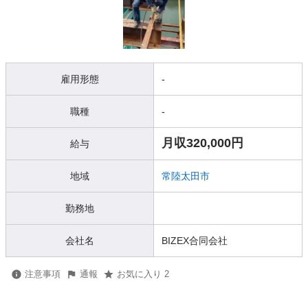
雇用形態
-
職種
-
月収320,000円
給与
地域
常陸太田市
勤務地
会社名
BIZEX合同会社
注意事項
通報
お気に入り 2