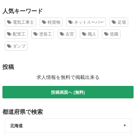
人気キーワード
電気工事士
軽貨物
ネットスーパー
足場
配管工
塗装工
左官
職人
造園
ダンプ
投稿
求人情報を無料で掲載出来る
投稿画面へ (無料)
都道府県で検索
北海道