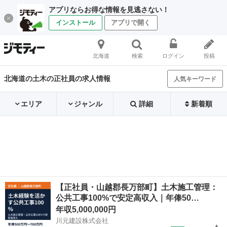
アプリならお得な情報を見逃さない！
インストール
アプリで開く
北海道
検索
ログイン
投稿
北海道の土木の正社員の求人情報
人気キーワード
エリア
ジャンル
詳細
新着順
【正社員・山越郡長万部町】土木施工管理：
公共工事100%で安定高収入｜年俸50…
年収5,000,000円
川元建設株式会社