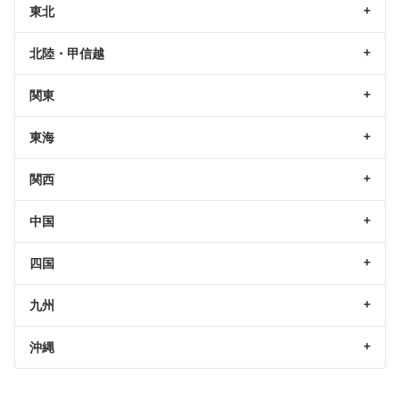
東北
北陸・甲信越
関東
東海
関西
中国
四国
九州
沖縄