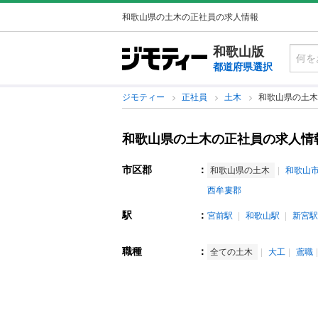
和歌山県の土木の正社員の求人情報
和歌山版
都道府県選択
ジモティー
正社員
土木
和歌山県の土木
和歌山県の土木の正社員の求人情
市区郡
：
和歌山県の土木
和歌山
西牟婁郡
駅
：
宮前駅
和歌山駅
新宮駅
職種
：
全ての土木
大工
鳶職