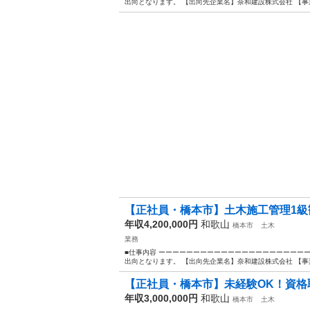
出向となります。 【出向先企業名】奈和建設株式会社 【事業
【正社員・橋本市】土木施工管理1級歓
年収4,200,000円
和歌山
橋本市
土木
業務
■仕事内容 ーーーーーーーーーーーーーーーーーーーーー
出向となります。 【出向先企業名】奈和建設株式会社 【事業
【正社員・橋本市】未経験OK！資格取
年収3,000,000円
和歌山
橋本市
土木