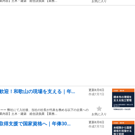
内容】土木・建築 総合請負業 【業務...
お気に入り
更新8月6日
迎！和歌山の現場を支える｜年...
作成7月7日
ーーー 弊社にて入社後、当社の社長が代表を務める以下の企業への
内容】土木・建築 総合請負業 【業務...
お気に入り
更新8月6日
得支援で国家資格へ｜年俸30...
作成7月7日