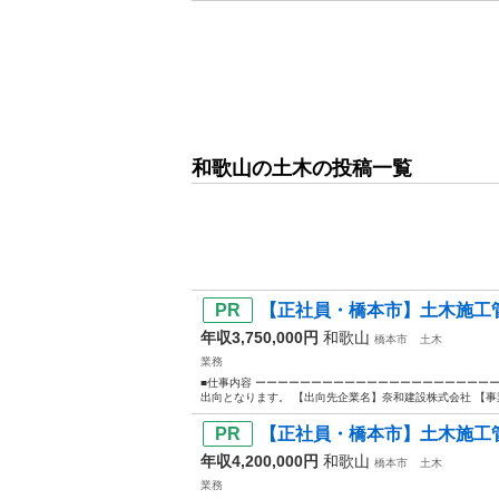
和歌山の土木の投稿一覧
【正社員・橋本市】土木施工管
年収3,750,000円
和歌山
橋本市
土木
業務
■仕事内容 ーーーーーーーーーーーーーーーーーーーーー
出向となります。 【出向先企業名】奈和建設株式会社 【事業
【正社員・橋本市】土木施工管
年収4,200,000円
和歌山
橋本市
土木
業務