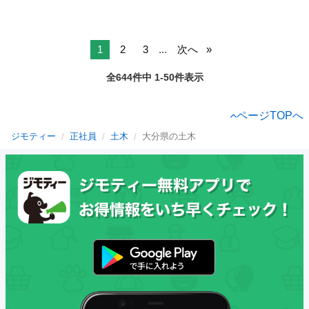
1
2
3
...
次へ
全644件中 1-50件表示
ページTOPへ
ジモティー
正社員
土木
大分県の土木