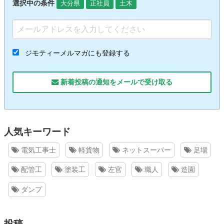
選択中の条件
大分県
正社員
土木
ジモティーメルマガにも登録する
新着投稿の通知をメールで受け取る
人気キーワード
電気工事士
軽貨物
ネットスーパー
足場
配管工
塗装工
左官
職人
造園
ダンプ
投稿