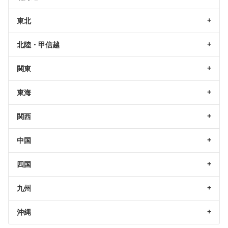
東北
北陸・甲信越
関東
東海
関西
中国
四国
九州
沖縄