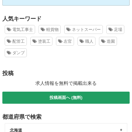
人気キーワード
電気工事士
軽貨物
ネットスーパー
足場
配管工
塗装工
左官
職人
造園
ダンプ
投稿
求人情報を無料で掲載出来る
投稿画面へ (無料)
都道府県で検索
北海道