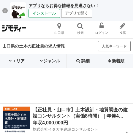
アプリならお得な情報を見逃さない！
インストール
アプリで開く
山口県
検索
ログイン
投稿
山口県の土木の正社員の求人情報
人気キーワード
エリア
ジャンル
詳細
新着順
【正社員・山口市】土木設計・地質調査の建
設コンサルタント（実働8時間）｜年俸4…
年収4,000,000円
株式会社イタガキ建設コンサルタント