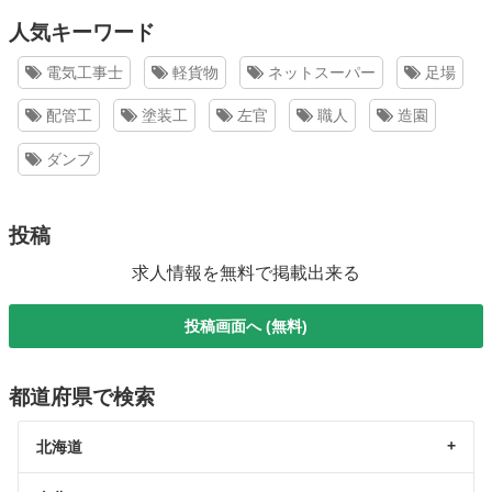
人気キーワード
電気工事士
軽貨物
ネットスーパー
足場
配管工
塗装工
左官
職人
造園
ダンプ
投稿
求人情報を無料で掲載出来る
投稿画面へ (無料)
都道府県で検索
北海道