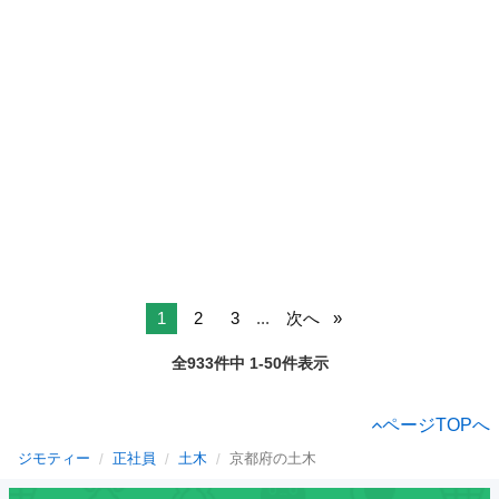
1
2
3
...
次へ
全933件中 1-50件表示
ページTOPへ
ジモティー
正社員
土木
京都府の土木