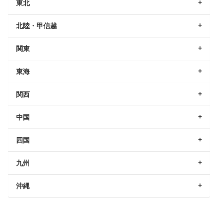
東北
北陸・甲信越
関東
東海
関西
中国
四国
九州
沖縄