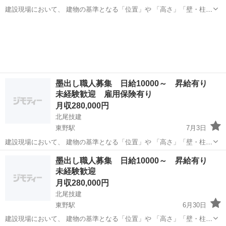
建設現場において、 建物の基準となる「位置」や 「高さ」「壁・柱の
ライン」を正確に出す仕事です。 図面をもとに、 建物の土台となる位
京都
京都市
東野駅
測量
未経験
置や基準線（墨）を現場に記し、 職人さんたちが正しく施工できるよ
うサポートします。 いわ...
墨出し職人募集 日給10000～ 昇給有り
未経験歓迎 雇用保険有り
月収280,000円
北尾技建
東野駅
7月3日
建設現場において、 建物の基準となる「位置」や 「高さ」「壁・柱の
ライン」を正確に出す仕事です。 図面をもとに、 建物の土台となる位
京都
京都市
東野駅
測量
未経験
墨出し職人募集 日給10000～ 昇給有り
置や基準線（墨）を現場に記し、 職人さんたちが正しく施工できるよ
未経験歓迎
うサポートします。 いわ...
月収280,000円
北尾技建
東野駅
6月30日
建設現場において、 建物の基準となる「位置」や 「高さ」「壁・柱の