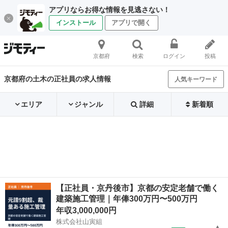
アプリならお得な情報を見逃さない！
インストール
アプリで開く
京都府
検索
ログイン
投稿
京都府の土木の正社員の求人情報
人気キーワード
エリア
ジャンル
詳細
新着順
【正社員・京丹後市】京都の安定老舗で働く
建築施工管理｜年俸300万円〜500万円
年収3,000,000円
株式会社山寅組