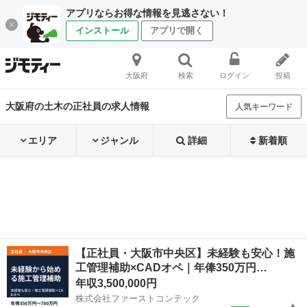
アプリならお得な情報を見逃さない！
インストール
アプリで開く
大阪府
検索
ログイン
投稿
大阪府の土木の正社員の求人情報
人気キーワード
エリア
ジャンル
詳細
新着順
【正社員・大阪市中央区】未経験も安心！施
工管理補助×CADオペ｜年俸350万円…
年収3,500,000円
株式会社ファーストコンテック