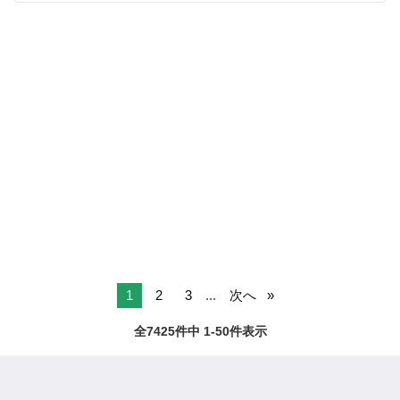
1
2
3
...
次へ
全7425件中 1-50件表示
ページTOPへ