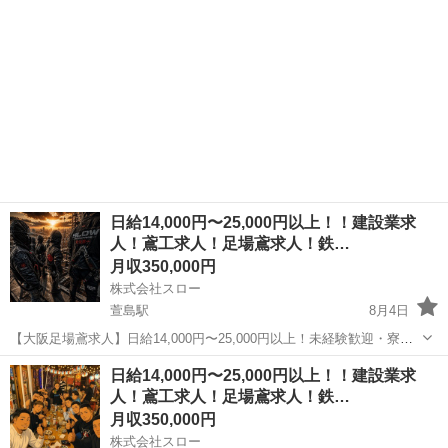
日給14,000円〜25,000円以上！！建設業求
人！鳶工求人！足場鳶求人！鉄…
月収350,000円
株式会社スロー
萱島駅
8月4日
【大阪足場鳶求人】日給14,000円〜25,000円以上！未経験歓迎・寮完
備・日払い相談OK｜株式会社スロー｜大阪府守口市 大阪で足場鳶の
大阪
寝屋川市
萱島駅
土木
足場
日給14,000円〜25,000円以上！！建設業求
仕事を探している方、守口市周辺で高収入の鳶職求人を探している方
人！鳶工求人！足場鳶求人！鉄…
はぜひ株式会社スローへ...
月収350,000円
株式会社スロー