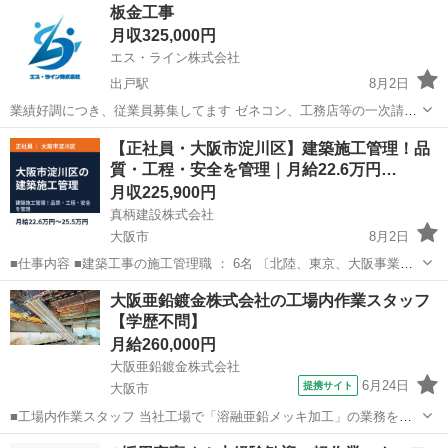
大阪
大阪市
土木
業務
板金工事
体的には≫ ■クライアントとの面談・打ち合わせ ■計画地の現地調
月収325,000円
査・法規チェック...
エス・ライン株式会社
出戸駅
8月2日
業績好調につき、従業員募集してます ゼネコン、工務店等の一次請負
や大手メーカーや、大手施工店の二次請メイン、自社請負工事ばかり
大阪
大阪市
出戸駅
土木
近場
【正社員・大阪市淀川区】建築施工管理！品
です。 よくある人夫出しのような建設会社とは違います きっちり屋根
質・工程・安全を管理｜月給22.6万円…
外壁 板金工事のプロに育てあげま...
月収225,900円
真柄建設株式会社
大阪市
8月2日
■仕事内容 ■建築工事の施工管理職 ： 6名 〔北陸、東京、大阪事業部
のいずれかに配属予定〕 ・建設現場で建設物の品質､予算､工程､安全
大阪
大阪市
土木
事務職
大阪亜鉛鍍金株式会社の工場内作業スタッフ
などを管理する仕事です ■土木工事の施工管理職 ： 6名 〔北陸、東
【学歴不問】
京、大阪事...
月給260,000円
大阪亜鉛鍍金株式会社
6月24日
提携サイト
大阪市
■工場内作業スタッフ 当社工場で「溶融亜鉛メッキ加工」の業務をお
任せします。 チームで作業を行うので、先輩社員の万全サポートが受
大阪
大阪市
その他