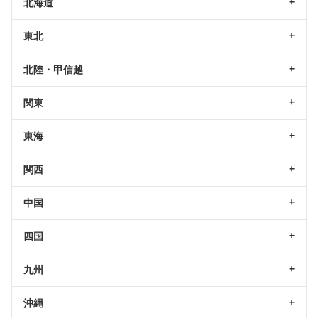
北海道
東北
北陸・甲信越
関東
東海
関西
中国
四国
九州
沖縄