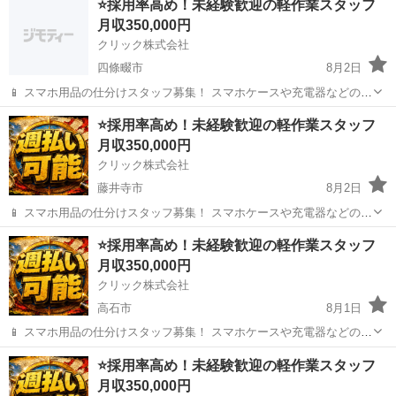
⭐採用率高め！未経験歓迎の軽作業スタッフ
けられますよ。 少しずつ仕事を覚えて、スキルアップを目指してくだ
月収350,000円
さい。 ★具体的には… 作業...
クリック株式会社
四條畷市
8月2日
📱 スマホ用品の仕分けスタッフ募集！ スマホケースや充電器などの仕
分け・検品を行うシンプルなお仕事です♪
大阪
四條畷市
その他
未経験
⭐採用率高め！未経験歓迎の軽作業スタッフ
━━━━━━━━━━━━━━━━ 📲 ご応募はこちら（24時間受付
月収350,000円
中） https://lin.ee/...
クリック株式会社
藤井寺市
8月2日
📱 スマホ用品の仕分けスタッフ募集！ スマホケースや充電器などの仕
分け・検品を行うシンプルなお仕事です♪
大阪
藤井寺市
その他
未経験
⭐採用率高め！未経験歓迎の軽作業スタッフ
━━━━━━━━━━━━━━━━ 📲 ご応募はこちら（24時間受付
月収350,000円
中） https://lin.ee/...
クリック株式会社
高石市
8月1日
📱 スマホ用品の仕分けスタッフ募集！ スマホケースや充電器などの仕
分け・検品を行うシンプルなお仕事です♪
大阪
高石市
その他
⭐採用率高め！未経験歓迎の軽作業スタッフ
━━━━━━━━━━━━━━━━ 📲 ご応募はこちら（24時間受付
月収350,000円
中） https://lin.ee/...