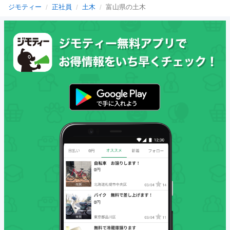
ジモティー
正社員
土木
富山県の土木