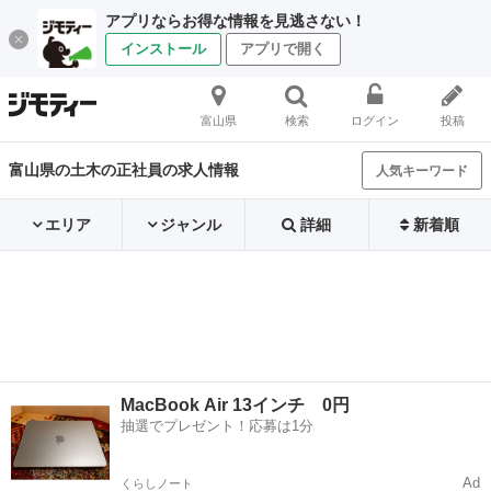
アプリならお得な情報を見逃さない！
インストール
アプリで開く
富山県
検索
ログイン
投稿
富山県の土木の正社員の求人情報
人気キーワード
エリア
ジャンル
詳細
新着順
MacBook Air 13インチ 0円
抽選でプレゼント！応募は1分
Ad
くらしノート