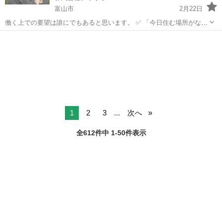
富山市
2月22日
働く上での要望は誰にでもあると思います。 ✅ 「今日住む場所がな
い、即入寮したい」 ✅ 「手持ちがピンチ、明日日払いが欲しい」 ✅
富山
富山市
土木
「経験ないけど、とにかく稼ぎたい」 私たちにご相談いただければ、
そんなあ...
1
2
3
...
次へ
全612件中 1-50件表示