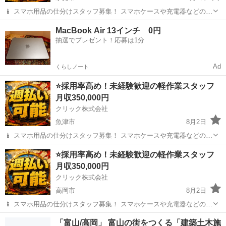
📱 スマホ用品の仕分けスタッフ募集！ スマホケースや充電器などの仕
分け・検品を行うシンプルなお仕事です♪
富山
氷見市
その他
未経験
MacBook Air 13インチ 0円
━━━━━━━━━━━━━━━━ 📲 ご応募はこちら（24時間受付
抽選でプレゼント！応募は1分
中） https://lin.ee/...
Ad
くらしノート
⭐採用率高め！未経験歓迎の軽作業スタッフ
月収350,000円
クリック株式会社
魚津市
8月2日
📱 スマホ用品の仕分けスタッフ募集！ スマホケースや充電器などの仕
分け・検品を行うシンプルなお仕事です♪
富山
魚津市
その他
未経験
⭐採用率高め！未経験歓迎の軽作業スタッフ
━━━━━━━━━━━━━━━━ 📲 ご応募はこちら（24時間受付
月収350,000円
中） https://lin.ee/...
クリック株式会社
高岡市
8月2日
📱 スマホ用品の仕分けスタッフ募集！ スマホケースや充電器などの仕
分け・検品を行うシンプルなお仕事です♪
富山
高岡市
その他
未経験
「富山/高岡」 富山の街をつくる「建築土木施
━━━━━━━━━━━━━━━━ 📲 ご応募はこちら（24時間受付