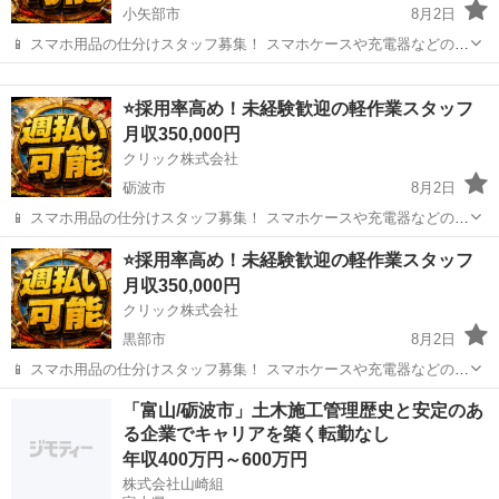
小矢部市
8月2日
📱 スマホ用品の仕分けスタッフ募集！ スマホケースや充電器などの仕
分け・検品を行うシンプルなお仕事です♪
富山
小矢部市
その他
未経験
━━━━━━━━━━━━━━━━ 📲 ご応募はこちら（24時間受付
⭐採用率高め！未経験歓迎の軽作業スタッフ
中） https://lin.ee/...
月収350,000円
クリック株式会社
砺波市
8月2日
📱 スマホ用品の仕分けスタッフ募集！ スマホケースや充電器などの仕
分け・検品を行うシンプルなお仕事です♪
富山
砺波市
その他
未経験
⭐採用率高め！未経験歓迎の軽作業スタッフ
━━━━━━━━━━━━━━━━ 📲 ご応募はこちら（24時間受付
月収350,000円
中） https://lin.ee/...
クリック株式会社
黒部市
8月2日
📱 スマホ用品の仕分けスタッフ募集！ スマホケースや充電器などの仕
分け・検品を行うシンプルなお仕事です♪
富山
黒部市
その他
「富山/砺波市」土木施工管理歴史と安定のあ
━━━━━━━━━━━━━━━━ 📲 ご応募はこちら（24時間受付
る企業でキャリアを築く転勤なし
中） https://lin.ee/...
年収400万円～600万円
株式会社山崎組