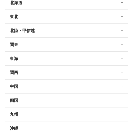
北海道
東北
北陸・甲信越
関東
東海
関西
中国
四国
九州
沖縄