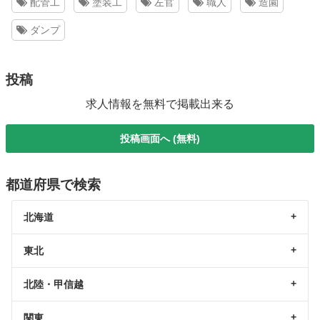
配管工
塗装工
左官
職人
造園
ダンプ
投稿
求人情報を無料で掲載出来る
投稿画面へ (無料)
都道府県で検索
北海道
東北
北陸・甲信越
関東