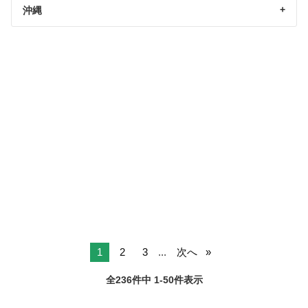
沖縄
1
2
3
...
次へ
全236件中 1-50件表示