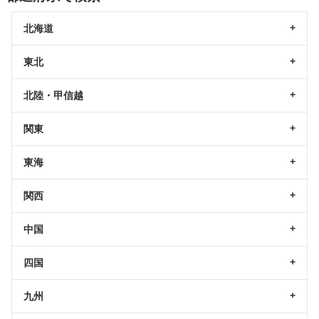
北海道
東北
北陸・甲信越
関東
東海
関西
中国
四国
九州