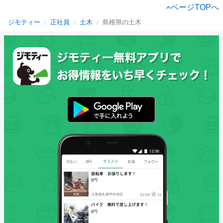
ページTOPへ
ジモティー
正社員
土木
島根県の土木