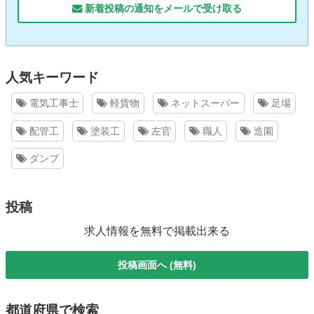
新着投稿の通知をメールで受け取る
人気キーワード
電気工事士
軽貨物
ネットスーパー
足場
配管工
塗装工
左官
職人
造園
ダンプ
投稿
求人情報を無料で掲載出来る
投稿画面へ (無料)
都道府県で検索