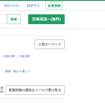
ログイン
会員登録
初めての方へ
投稿画面へ(無料)
検索
人気キーワード
市
中新川郡
下新川郡
路線・駅から選ぶ
た方
新着投稿の通知をメールで受け取る
登録