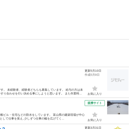
更新5月10日
作成5月9日
す。 未経験者、経験者どちらも募集しています。 給与の方は未
り合わせを行い決める事にしようと思います。 また作業時...
お気に入り
提携サイト
一般ビル・住宅などの防水をしています。 富山県の建築現場が中心
として仕事を覚え､少しずつ仕事の幅を広げてく...
お気に入り
更新3月31日