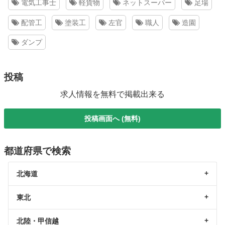
電気工事士
軽貨物
ネットスーパー
足場
配管工
塗装工
左官
職人
造園
ダンプ
投稿
求人情報を無料で掲載出来る
投稿画面へ (無料)
都道府県で検索
北海道
東北
北陸・甲信越