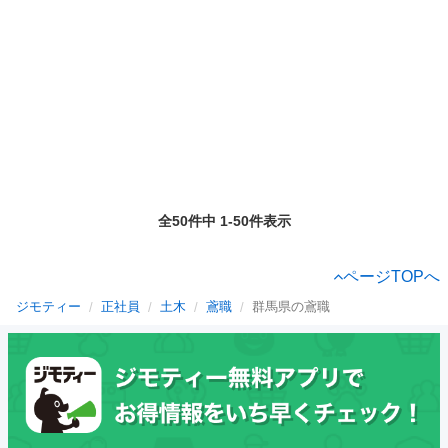
全50件中 1-50件表示
ページTOPへ
ジモティー
正社員
土木
鳶職
群馬県の鳶職