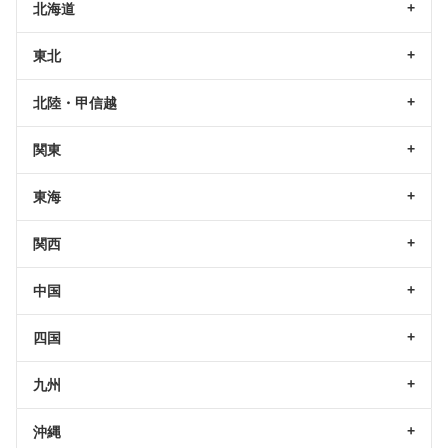
北海道
東北
北陸・甲信越
関東
東海
関西
中国
四国
九州
沖縄