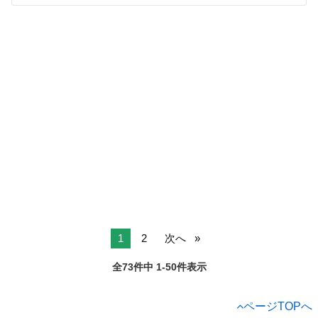
1
2
次へ
全73件中 1-50件表示
ページTOPへ