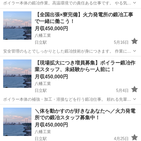
ボイラー本体の鍛冶作業。高温環境での責任ある仕事です。 やる気と
体力があれば、学歴や職歴は一切問いません！ 出張先では地域の名物
茨城
日立市
日立駅
鳶職
人材募集
【全国出張×寮完備】火力発電所の鍛冶工事
を楽しむチャンスも！？ まずは気軽にご応募ください。一緒に現場で
で一緒に働こう！
汗を流しましょう！
月収450,000円
八幡工業
日立駅
5月16日
安全管理のもとでしっかりとした鍛冶技術が身につきます。 作業に必
要なことは現場で一から教えます。経験ゼロからスタートOK！ 資格
茨城
日立市
日立駅
鳶職
鍛冶
【現場拡大につき増員募集】ボイラー鍛冶作
取得支援もあるので、キャリアアップも目指せます！ 仕事に対する姿
業スタッフ、未経験から一人前に！
勢を何より重視しています。ぜひご...
月収450,000円
八幡工業
日立駅
5月4日
ボイラー本体の補強・加工・溶接などを行う鍛冶仕事。 頼れる先輩が
丁寧に指導するので未経験でも安心して始められます。 資格取得支援
茨城
日立市
日立駅
鳶職
未経験
＼体を動かすのが好きなあなたへ／火力発電
もあるので、キャリアアップも目指せます！ まずは気軽にご応募くだ
所での鍛冶スタッフ募集中！
さい。一緒に現場で汗を流しましょう！
月収450,000円
八幡工業
日立駅
4月25日