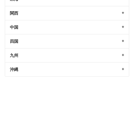
関西
中国
四国
九州
沖縄