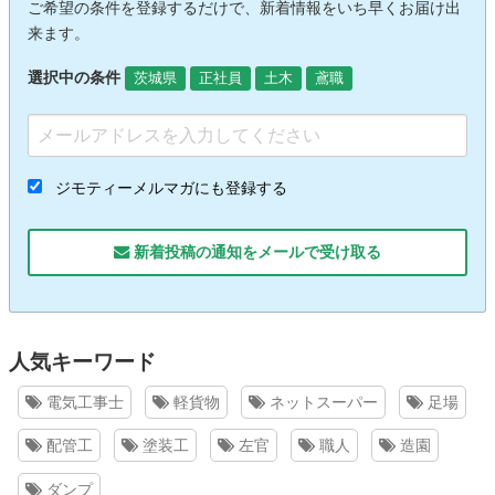
ご希望の条件を登録するだけで、新着情報をいち早くお届け出
来ます。
選択中の条件
茨城県
正社員
土木
鳶職
ジモティーメルマガにも登録する
新着投稿の通知をメールで受け取る
人気キーワード
電気工事士
軽貨物
ネットスーパー
足場
配管工
塗装工
左官
職人
造園
ダンプ