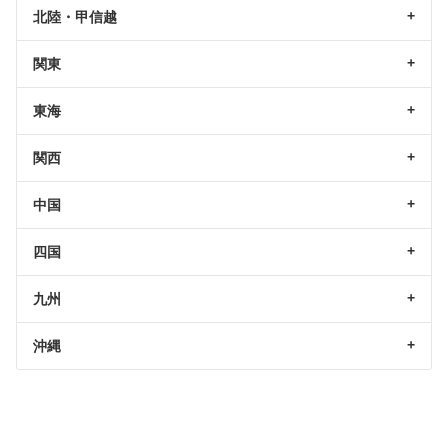
北陸・甲信越
関東
東海
関西
中国
四国
九州
沖縄