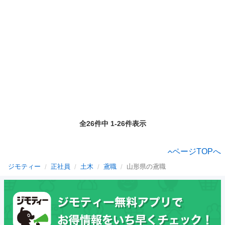
全26件中 1-26件表示
ページTOPへ
ジモティー
正社員
土木
鳶職
山形県の鳶職