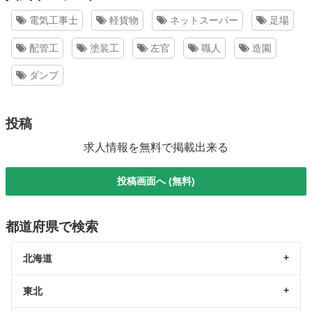
電気工事士
軽貨物
ネットスーパー
足場
配管工
塗装工
左官
職人
造園
ダンプ
投稿
求人情報を無料で掲載出来る
投稿画面へ (無料)
都道府県で検索
北海道
東北