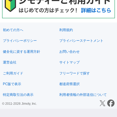
初めての方へ
利用規約
プライバシーポリシー
プライバシーステートメント
健全化に資する運用方針
お問い合わせ
運営会社
サイトマップ
ご利用ガイド
フリーワードで探す
PC版で表示
都道府県選択
特定商取引法の表示
利用者情報の外部送信について
© 2011-2026 Jimoty, Inc.