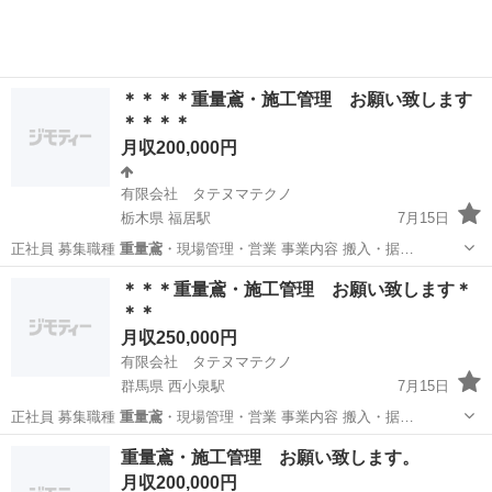
＊＊＊＊重量鳶・施工管理 お願い致します
＊＊＊＊
月収200,000円
有限会社 タテヌマテクノ
栃木県 福居駅
7月15日
正社員 募集職種
重量鳶
・現場管理・営業 事業内容 搬入・据…
栃木
足利市
福居駅
その他
重量鳶
＊＊＊重量鳶・施工管理 お願い致します＊
＊＊
月収250,000円
有限会社 タテヌマテクノ
群馬県 西小泉駅
7月15日
正社員 募集職種
重量鳶
・現場管理・営業 事業内容 搬入・据…
群馬
館林市
西小泉駅
その他
重量鳶
重量鳶・施工管理 お願い致します。
月収200,000円