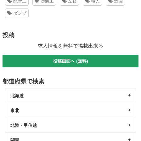
配管工
塗装工
左官
職人
造園
ダンプ
投稿
求人情報を無料で掲載出来る
投稿画面へ (無料)
都道府県で検索
北海道
東北
北陸・甲信越
関東