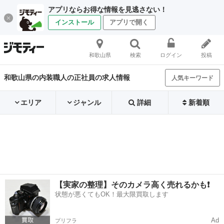
アプリならお得な情報を見逃さない！
インストール
アプリで開く
和歌山県
検索
ログイン
投稿
和歌山県の内装職人の正社員の求人情報
人気キーワード
エリア
ジャンル
詳細
新着順
【実家の整理】そのカメラ高く売れるかも❗️
状態が悪くてもOK！最大限買取します
Ad
プリフラ