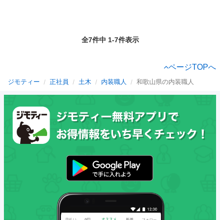
全7件中 1-7件表示
ページTOPへ
ジモティー
正社員
土木
内装職人
和歌山県の内装職人