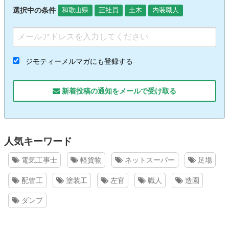
選択中の条件
和歌山県
正社員
土木
内装職人
ジモティーメルマガにも登録する
新着投稿の通知をメールで受け取る
人気キーワード
電気工事士
軽貨物
ネットスーパー
足場
配管工
塗装工
左官
職人
造園
ダンプ