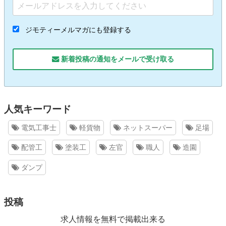
ジモティーメルマガにも登録する
新着投稿の通知をメールで受け取る
人気キーワード
電気工事士
軽貨物
ネットスーパー
足場
配管工
塗装工
左官
職人
造園
ダンプ
投稿
求人情報を無料で掲載出来る