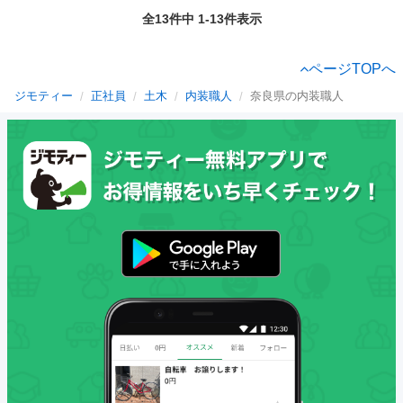
全13件中 1-13件表示
ページTOPへ
ジモティー
正社員
土木
内装職人
奈良県の内装職人