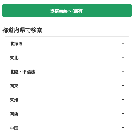
投稿画面へ (無料)
都道府県で検索
北海道
東北
北陸・甲信越
関東
東海
関西
中国