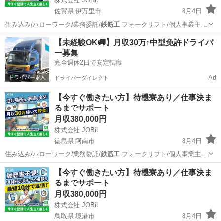
株式会社 JOBit
佐賀県 伊万里市
8月4日
住み込み/ハローワーク/業務委託/
鉄筋工
フォークリフト/個人事業主/
ービス…
佐賀
伊万里市
物流
住み込み
【未経験OK🚚】月収30万↑中型免許ドライバ
ー募集
完全週休2日で安定転職
Ad
ドライバーダイレクト
【今すぐ働きたい方】待機寮あり／仕事決ま
るまでサポート
月収380,000円
株式会社 JOBit
徳島県 阿南市
8月4日
住み込み/ハローワーク/業務委託/
鉄筋工
フォークリフト/個人事業主/
ービス…
徳島
阿南市
物流
住み込み
【今すぐ働きたい方】待機寮あり／仕事決ま
るまでサポート
月収380,000円
株式会社 JOBit
鳥取県 境港市
8月4日