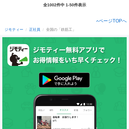
全1002件中 1-50件表示
ページTOPへ
ジモティー
正社員
全国の「鉄筋工」