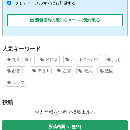
ジモティーメルマガにも登録する
新着投稿の通知をメールで受け取る
人気キーワード
電気工事士
軽貨物
ネットスーパー
足場
配管工
塗装工
左官
職人
造園
ダンプ
投稿
求人情報を無料で掲載出来る
投稿画面へ (無料)