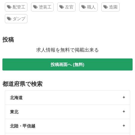
配管工
塗装工
左官
職人
造園
ダンプ
投稿
求人情報を無料で掲載出来る
投稿画面へ (無料)
都道府県で検索
北海道
東北
北陸・甲信越