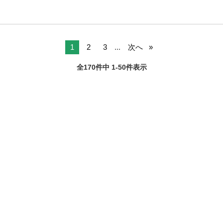
1
2
3
...
次へ
全170件中 1-50件表示