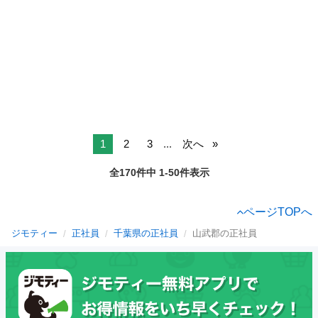
1
2
3
...
次へ
全170件中 1-50件表示
ページTOPへ
ジモティー
正社員
千葉県の正社員
山武郡の正社員