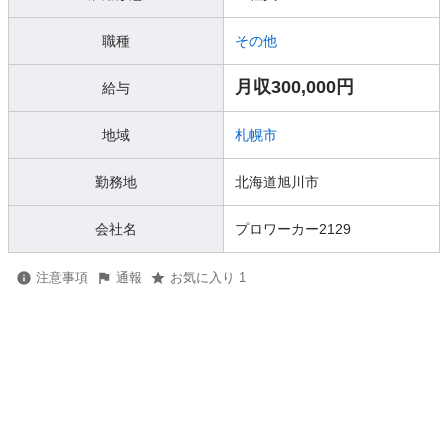
職種
その他
月収300,000円
給与
地域
札幌市
勤務地
北海道旭川市
会社名
プロワーカー2129
注意事項
通報
お気に入り 1