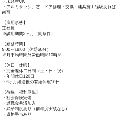
・未経験OK

・アルミサッシ、窓、ドア修理・交換・建具施工経験あれば
尚可

【雇用形態】

正社員

※試用期間3ヶ月（同条件）

【勤務時間】

9:00～18:00（休憩60分）

※月平均時間外労働時間10時間

【休日・休暇】

・完全週休二日制（土・日・祝）

・年間休日120日

・6ヶ月経過後の有給休暇10日

【待遇・福利厚生】

・社会保険完備

・退職金共済加入

・昇給制度あり（前年度実績なし）

・資格手当あり
