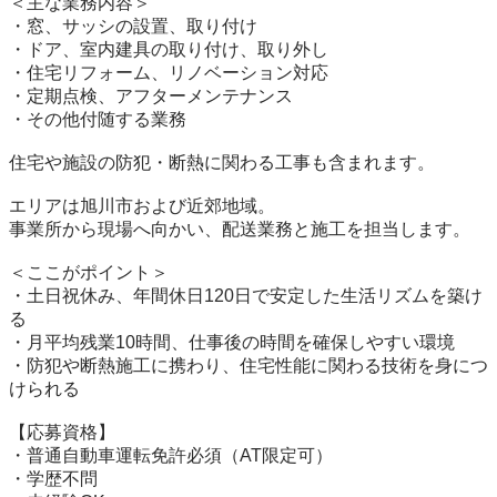
＜主な業務内容＞

・窓、サッシの設置、取り付け

・ドア、室内建具の取り付け、取り外し

・住宅リフォーム、リノベーション対応

・定期点検、アフターメンテナンス

・その他付随する業務

住宅や施設の防犯・断熱に関わる工事も含まれます。

エリアは旭川市および近郊地域。

事業所から現場へ向かい、配送業務と施工を担当します。

＜ここがポイント＞

・土日祝休み、年間休日120日で安定した生活リズムを築け
る

・月平均残業10時間、仕事後の時間を確保しやすい環境

・防犯や断熱施工に携わり、住宅性能に関わる技術を身につ
けられる

【応募資格】

・普通自動車運転免許必須（AT限定可）

・学歴不問
