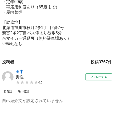
・定年60歳

・再雇用制度あり（65歳まで）

・屋内禁煙

【勤務地】

北海道旭川市秋月2条1丁目2番7号

新富2条2丁目バス停より徒歩5分

※マイカー通勤可（無料駐車場あり）

※転勤なし
投稿者
投稿
3767
件
田中
男性
フォローする
0.0
身分証
法人書類
自己紹介文が設定されていません