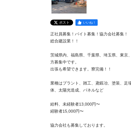
ポスト
いいね！
正社員募集！バイト募集！協力会社募集！

総合建設業！！

茨城県内、福島県、千葉県、埼玉県、東京
方募集中です。

出張も希望できます。寮完備！！

業種はプラント、雑工、鳶鍛冶、塗装、足
体、太陽光造成、パネルなど

給料、未経験者13,000円〜

経験者15,000円〜

協力会社も募集しております。
