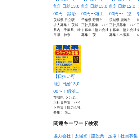
能】日給13,0
能】日給13,0
能】日給12,0
00円 鍛治...
00円〜雑工...
00円〜！塗...
茨城県 日立駅...
千葉県 野田市...
茨城県 鹿嶋市...
求人募集！ 茨城
正社員募集！バイ
正社員募集！バイ
県内、千葉県、埼
ト募集！協力会社
ト募集！協力会社
玉県、神奈...
募集！ 茨...
募集！出張案...
【日払い可
能】日給13,0
00〜！鍛治...
茨城県 つくば...
正社員募集！バイ
ト募集！協力会社
募集！ 茨...
関連キーワード検索
協力会社
太陽光
建設業
足場
社員募集