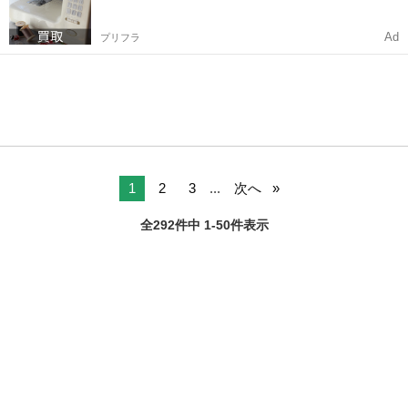
Ad
プリフラ
1
2
3
...
次へ
全292件中 1-50件表示