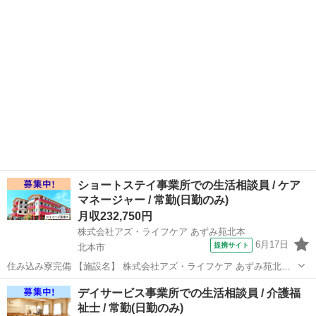
埼玉
北本市
介護福祉士
玉県 北本市 【アクセス】 北本駅から徒歩24分 北本駅/桶川駅/0駅
【雇...
ショートステイ事業所での生活相談員 / ケア
マネージャー / 常勤(日勤のみ)
月収232,750円
株式会社アズ・ライフケア あずみ苑北本
6月17日
提携サイト
北本市
住み込み寮完備 【施設名】 株式会社アズ・ライフケア あずみ苑北本
【勤務地】 埼玉県 北本市 【アクセス】 北本駅から徒歩21分 北本駅/
埼玉
北本市
介護士
デイサービス事業所での生活相談員 / 介護福
桶川駅/鴻巣駅 【雇用形態】常勤(日勤のみ) 【募集職種】生活相談員
祉士 / 常勤(日勤のみ)
【...