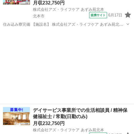
月収232,750円
株式会社アズ・ライフケア あずみ苑北本
6月17日
提携サイト
北本市
住み込み寮完備 【施設名】 株式会社アズ・ライフケア あずみ苑北本
【勤務地】 埼玉県 北本市 【アクセス】 北本駅から徒歩21分 北本駅/
埼玉
北本市
介護福祉士
桶川駅/鴻巣駅 【雇用形態】常勤(日勤のみ) 【募集職種】生活相談員
【...
デイサービス事業所での生活相談員 / 精神保
健福祉士 / 常勤(日勤のみ)
月収232,750円
株式会社アズ・ライフケア あずみ苑北本