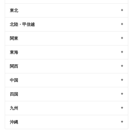
東北
北陸・甲信越
関東
東海
関西
中国
四国
九州
沖縄