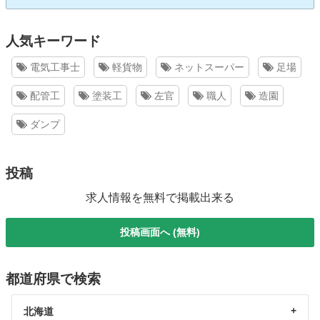
人気キーワード
電気工事士
軽貨物
ネットスーパー
足場
配管工
塗装工
左官
職人
造園
ダンプ
投稿
求人情報を無料で掲載出来る
投稿画面へ (無料)
都道府県で検索
北海道