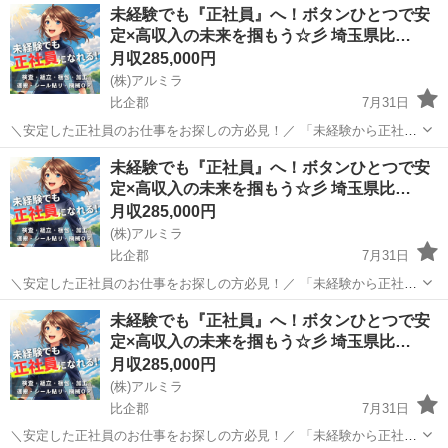
埼玉
比企郡
工場
未経験
未経験でも『正社員』へ！ボタンひとつで安
働きたい！」 ⇒ そんなアナタにピッタリの正社員求人をご紹介！ ...
定×高収入の未来を掴もう☆彡 埼玉県比…
月収285,000円
(株)アルミラ
比企郡
7月31日
＼安定した正社員のお仕事をお探しの方必見！／ 「未経験から正社員
になれる？」 「すぐに働ける仕事が知りたい！」 「長期安定の職場で
埼玉
比企郡
工場
未経験
未経験でも『正社員』へ！ボタンひとつで安
働きたい！」 ⇒ そんなアナタにピッタリの正社員求人をご紹介！ ...
定×高収入の未来を掴もう☆彡 埼玉県比…
月収285,000円
(株)アルミラ
比企郡
7月31日
＼安定した正社員のお仕事をお探しの方必見！／ 「未経験から正社員
になれる？」 「すぐに働ける仕事が知りたい！」 「長期安定の職場で
埼玉
比企郡
工場
未経験
未経験でも『正社員』へ！ボタンひとつで安
働きたい！」 ⇒ そんなアナタにピッタリの正社員求人をご紹介！ ...
定×高収入の未来を掴もう☆彡 埼玉県比…
月収285,000円
(株)アルミラ
比企郡
7月31日
＼安定した正社員のお仕事をお探しの方必見！／ 「未経験から正社員