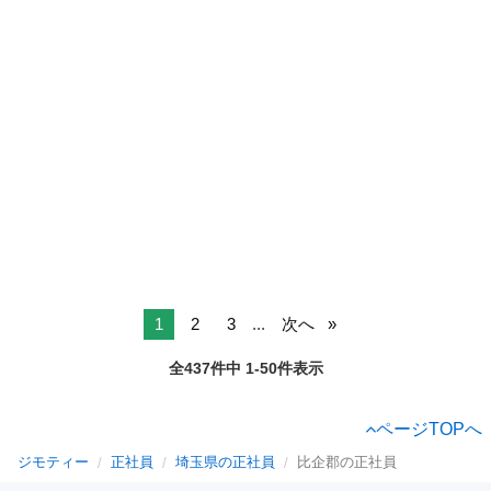
1
2
3
...
次へ
全437件中 1-50件表示
ページTOPへ
ジモティー
正社員
埼玉県の正社員
比企郡の正社員