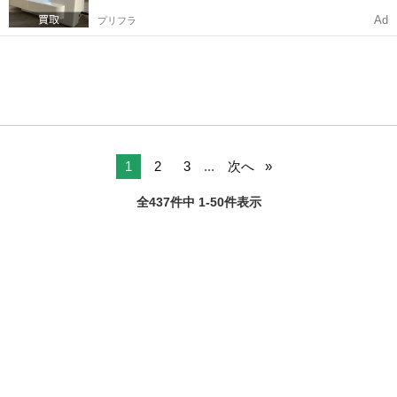
Ad
プリフラ
1
2
3
...
次へ
全437件中 1-50件表示