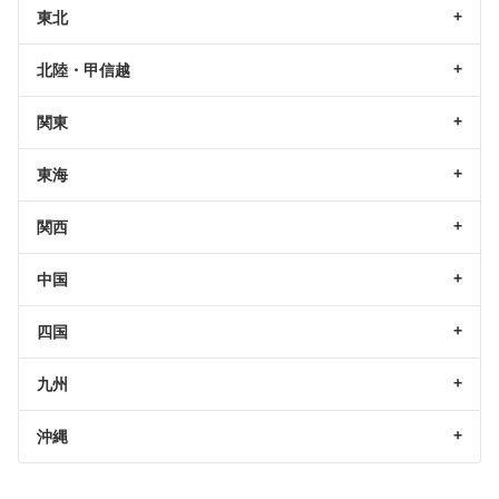
東北
北陸・甲信越
関東
東海
関西
中国
四国
九州
沖縄