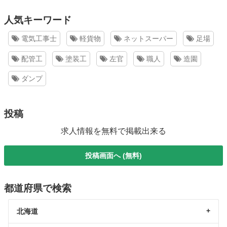
人気キーワード
電気工事士
軽貨物
ネットスーパー
足場
配管工
塗装工
左官
職人
造園
ダンプ
投稿
求人情報を無料で掲載出来る
投稿画面へ (無料)
都道府県で検索
北海道