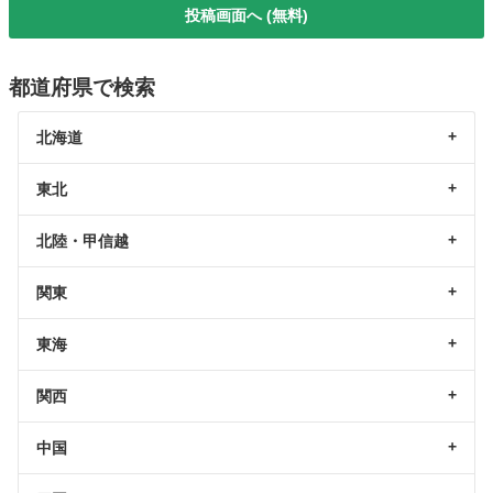
投稿画面へ (無料)
都道府県で検索
北海道
東北
北陸・甲信越
関東
東海
関西
中国