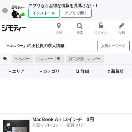
アプリならお得な情報を見逃さない！
インストール
アプリで開く
全国
検索
ログイン
投稿
「ヘルパー」の正社員の求人情報
人気キーワード
ヘルパー
ヘルパー 2級
訪問介護 ヘルパー
エリア
カテゴリ
詳細
新着順
MacBook Air 13インチ 0円
抽選でプレゼント！応募は1分