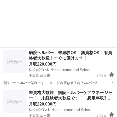
病院ヘルパー！未経験OK！無資格OK！有資
格者大歓迎！すぐに働けます！
月収220,000円
株式会社Y&K Narita International School
千葉県 成田市
8月5日
病院での
ヘルパー
業務です！ 有… 任者研修修了者(
ヘルパー
2
級):2,00…
千葉
成田市
ケアマネージャー
未資格大歓迎！病院ヘルパーケアマネージャ
ー！ 未経験者大歓迎です！ 想定年収3…
月収220,000円
株式会社Y＆K Narita International School
千葉県 富里市
8月5日