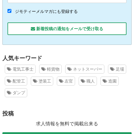
ジモティーメルマガにも登録する
新着投稿の通知をメールで受け取る
人気キーワード
電気工事士
軽貨物
ネットスーパー
足場
配管工
塗装工
左官
職人
造園
ダンプ
投稿
求人情報を無料で掲載出来る