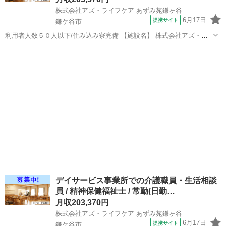
株式会社アズ・ライフケア あずみ苑鎌ヶ谷
6月17日
提携サイト
鎌ケ谷市
利用者人数５０人以下/住み込み寮完備 【施設名】 株式会社アズ・ラ
イフケア あずみ苑鎌ヶ谷 【勤務地】 千葉県 鎌ケ谷市 【アクセス】
千葉
鎌ケ谷市
介護士
鎌ケ谷駅から徒歩20分 鎌ケ谷駅/馬込沢駅/鎌ケ谷大仏駅 【雇用形
態】常勤(日勤...
デイサービス事業所での介護職員・生活相談
員 / 精神保健福祉士 / 常勤(日勤…
月収203,370円
株式会社アズ・ライフケア あずみ苑鎌ヶ谷
6月17日
提携サイト
鎌ケ谷市