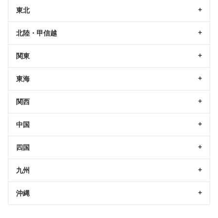
東北
北陸・甲信越
関東
東海
関西
中国
四国
九州
沖縄