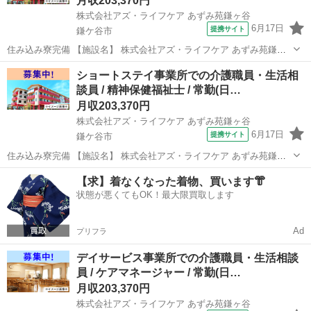
月収203,370円
株式会社アズ・ライフケア あずみ苑鎌ヶ谷
6月17日
提携サイト
鎌ケ谷市
住み込み寮完備 【施設名】 株式会社アズ・ライフケア あずみ苑鎌ヶ
谷 【勤務地】 千葉県 鎌ケ谷市 【アクセス】 鎌ケ谷駅から徒歩20分
千葉
鎌ケ谷市
介護士
ショートステイ事業所での介護職員・生活相
鎌ケ谷駅/馬込沢駅/鎌ケ谷大仏駅 【雇用形態】常勤(日勤+夜勤) 【募集
談員 / 精神保健福祉士 / 常勤(日…
職種...
月収203,370円
株式会社アズ・ライフケア あずみ苑鎌ヶ谷
6月17日
提携サイト
鎌ケ谷市
住み込み寮完備 【施設名】 株式会社アズ・ライフケア あずみ苑鎌ヶ
谷 【勤務地】 千葉県 鎌ケ谷市 【アクセス】 鎌ケ谷駅から徒歩20分
千葉
鎌ケ谷市
介護士
【求】着なくなった着物、買います👘
鎌ケ谷駅/馬込沢駅/鎌ケ谷大仏駅 【雇用形態】常勤(日勤+夜勤) 【募集
状態が悪くてもOK！最大限買取します
職種...
Ad
プリフラ
デイサービス事業所での介護職員・生活相談
員 / ケアマネージャー / 常勤(日…
月収203,370円
株式会社アズ・ライフケア あずみ苑鎌ヶ谷