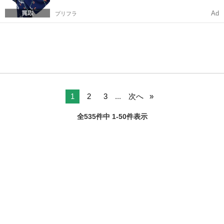
Ad
プリフラ
1
2
3
...
次へ
全535件中 1-50件表示