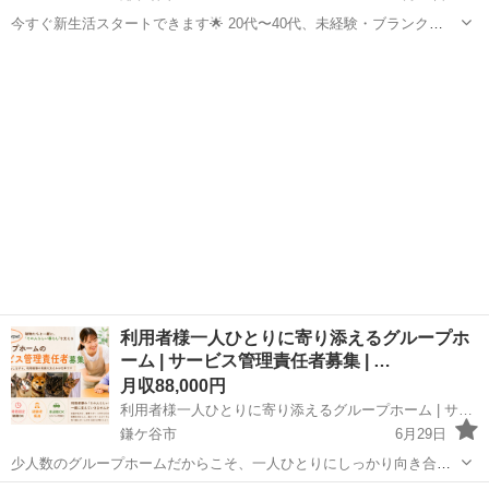
今すぐ新生活スタートできます🌟 20代〜40代、未経験・ブランク
OK！ 〇●LINEからの応募が可能になりました♪●〇 下記URLよりお友
千葉
鎌ケ谷市
工場
未経験
達登録をお願いします☆ URL: https://lin.ee...
利用者様一人ひとりに寄り添えるグループホ
ーム | サービス管理責任者募集 | …
月収88,000円
利用者様一人ひとりに寄り添えるグループホーム | サービス管理責任者募集 | メゾンdeウィスカーパッド
鎌ケ谷市
6月29日
少人数のグループホームだからこそ、一人ひとりにしっかり向き合え
る環境です。 犬や猫と暮らす温かなホームで、利用者様の夢や希望の