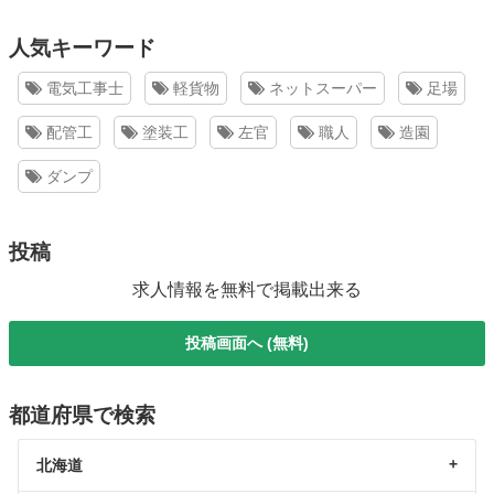
人気キーワード
電気工事士
軽貨物
ネットスーパー
足場
配管工
塗装工
左官
職人
造園
ダンプ
投稿
求人情報を無料で掲載出来る
投稿画面へ (無料)
都道府県で検索
北海道