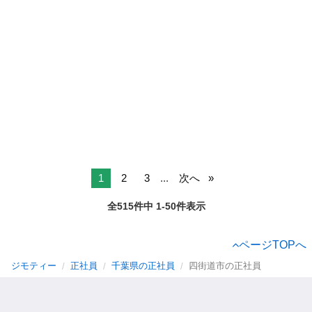
1
2
3
...
次へ
全515件中 1-50件表示
ページTOPへ
ジモティー
正社員
千葉県の正社員
四街道市の正社員