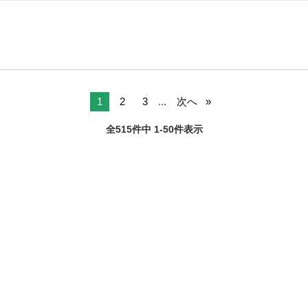
1
2
3
...
次へ
全515件中 1-50件表示