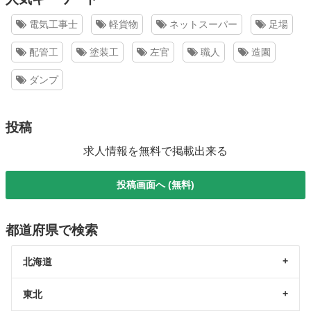
電気工事士
軽貨物
ネットスーパー
足場
配管工
塗装工
左官
職人
造園
ダンプ
投稿
求人情報を無料で掲載出来る
投稿画面へ (無料)
都道府県で検索
北海道
東北