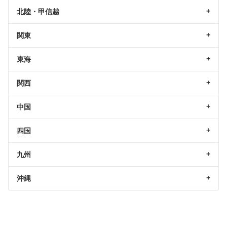
北陸・甲信越
関東
東海
関西
中国
四国
九州
沖縄