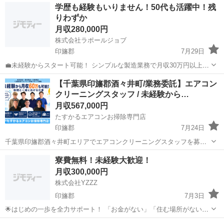
千葉
印旛郡
その他
未経験
学歴も経験もいりません！50代も活躍中！残
━━━━━━━━━━━━━━━━ 📲 ご応募はこちら（24時間受付
りわずか
中） https://lin.ee/...
月収280,000円
株式会社ラポールジョブ
印旛郡
7月29日
💼未経験からスタート可能！ シンプルな製造業務で月収30万円以上も
目指せます✨ 20代～40代の幅広い世代が全国各地で活躍中です。 🛠業
千葉
印旛郡
機械
業務
【千葉県印旛郡酒々井町/業務委託】エアコン
務内容 軽量プラスチック製品の製造オペレーター業務をお任せしま
クリーニングスタッフ / 未経験から…
す。 ...
月収567,000円
たすかるエアコンお掃除専門店
印旛郡
7月24日
千葉県印旛郡酒々井町エリアでエアコンクリーニングスタッフを募集
しています。 未経験から月収60万円も可能、業務委託のお仕事です。
千葉
印旛郡
その他
寮費無料！未経験大歓迎！
※形式上「契約社員」を選択していますが、実態は業務委託契約とな
月収300,000円
ります。 ■ ...
株式会社YZZZ
印旛郡
7月3日
🌟はじめの一歩を全力サポート！ 「お金がない」「住む場所がない」
「今すぐ働きたい」 そんなあなたを全力で応援します💪 ＼生活・仕
千葉
印旛郡
工場
未経験