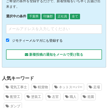
ご希望の条件を登録するだけで、新着情報をいち早くお届け出
来ます。
選択中の条件
千葉県
印旛郡
正社員
全て
ジモティーメルマガにも登録する
新着投稿の通知をメールで受け取る
人気キーワード
電気工事士
軽貨物
ネットスーパー
足場
配管工
塗装工
左官
職人
造園
ダンプ