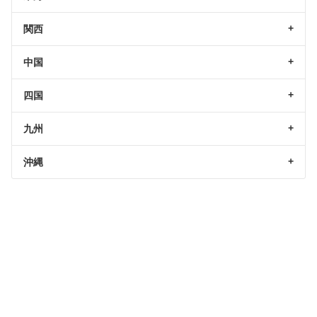
関西
中国
四国
九州
沖縄