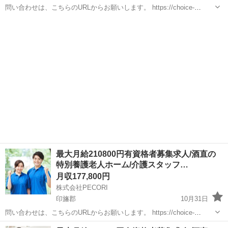
問い合わせは、こちらのURLからお願いします。 https://choice-
job.com/detail/264267 月収：177800円～210800円 特別養護老人ホー
千葉
印旛郡
介護士
業務
ムにおける介護業務をお任せします。...
最大月給210800円有資格者募集求人/酒直の
特別養護老人ホーム/介護スタッフ…
月収177,800円
株式会社PECORI
印旛郡
10月31日
問い合わせは、こちらのURLからお願いします。 https://choice-
job.com/detail/264267 月収：177800円～210800円 特別養護老人ホー
千葉
印旛郡
介護士
業務