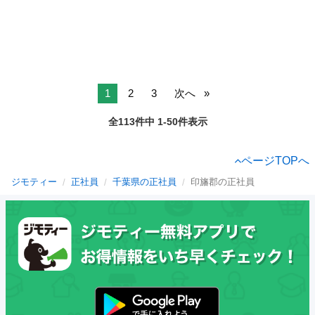
1
2
3
次へ
全113件中 1-50件表示
ページTOPへ
ジモティー
正社員
千葉県の正社員
印旛郡の正社員