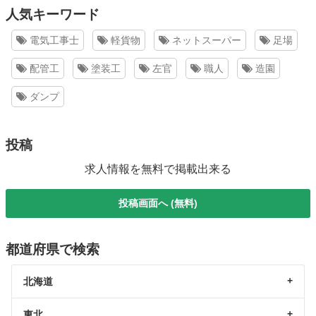
人気キーワード
電気工事士
軽貨物
ネットスーパー
足場
配管工
塗装工
左官
職人
造園
ダンプ
投稿
求人情報を無料で掲載出来る
投稿画面へ (無料)
都道府県で検索
北海道
東北