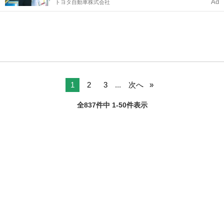
Ad
トヨタ自動車株式会社
1
2
3
...
次へ
全837件中 1-50件表示