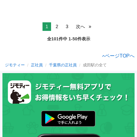
1
2
3
次へ
全101件中 1-50件表示
ページTOPへ
ジモティー
正社員
千葉県の正社員
成田駅の全て