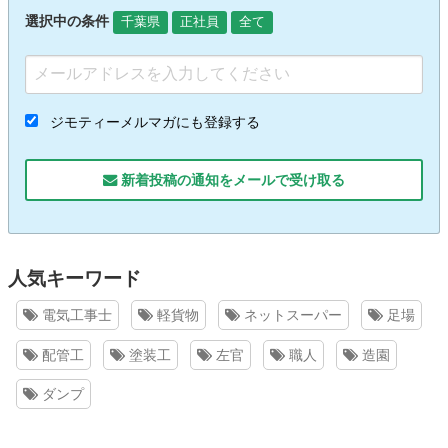
選択中の条件
千葉県
正社員
全て
ジモティーメルマガにも登録する
新着投稿の通知をメールで受け取る
人気キーワード
電気工事士
軽貨物
ネットスーパー
足場
配管工
塗装工
左官
職人
造園
ダンプ