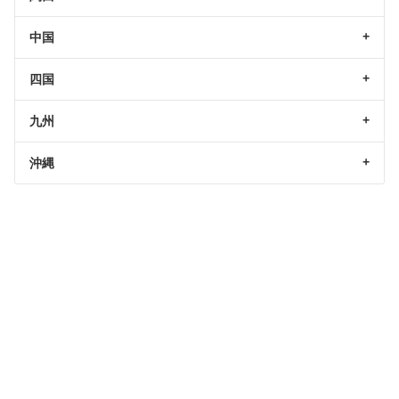
中国
四国
九州
沖縄