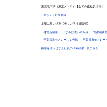
東京地下鉄（東京メトロ）【全ての正社員情報】
東京メトロ東西線
上記以外の鉄道【全ての正社員情報】
都営新宿線
いすみ鉄道いすみ線
首都圏新
千葉都市モノレール１号線
千葉都市モノレー
路線を選択せず正社員の検索結果一覧に戻る