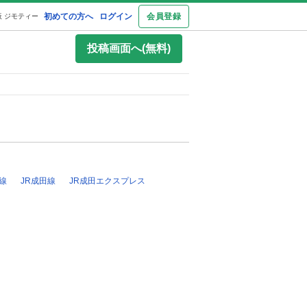
初めての方へ
ログイン
会員登録
 ジモティー
投稿画面へ(無料)
線
JR成田線
JR成田エクスプレス