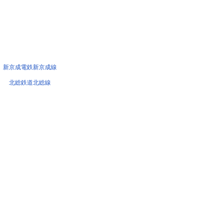
新京成電鉄新京成線
北総鉄道北総線