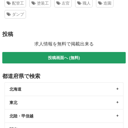
配管工
塗装工
左官
職人
造園
ダンプ
投稿
求人情報を無料で掲載出来る
投稿画面へ (無料)
都道府県で検索
北海道
東北
北陸・甲信越