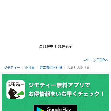
全31件中 1-31件表示
ページTOPへ
ジモティー
正社員
東京都の正社員
大島町の正社員