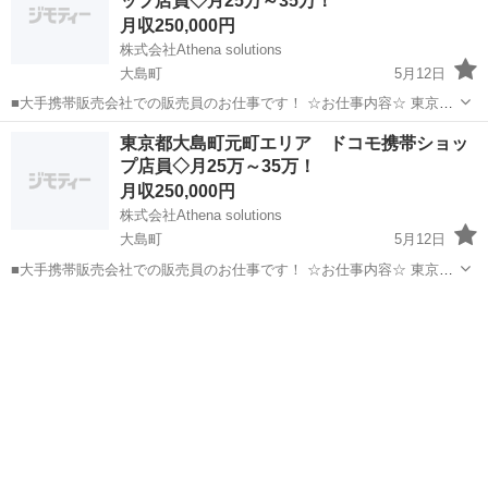
ップ店員◇月25万～35万！
月収250,000円
株式会社Athena solutions
大島町
5月12日
■大手携帯販売会社での販売員のお仕事です！ ☆お仕事内容☆ 東京都
大島町波浮港を中心にドコモ携帯ショップでお客様への販売や携帯の
東京
大島町
代理店営業
東京都大島町元町エリア ドコモ携帯ショッ
操作説明など行っていただきます。 こんな方を大大大募集していま
プ店員◇月25万～35万！
す！ 【新しいこと...
月収250,000円
株式会社Athena solutions
大島町
5月12日
■大手携帯販売会社での販売員のお仕事です！ ☆お仕事内容☆ 東京都
大島町元町を中心にドコモ携帯ショップでお客様への販売や携帯の操
東京
大島町
その他
作説明など行っていただきます。 こんな方を大大大募集しています！
【新しいことに...