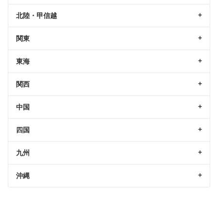
北陸・甲信越
関東
東海
関西
中国
四国
九州
沖縄