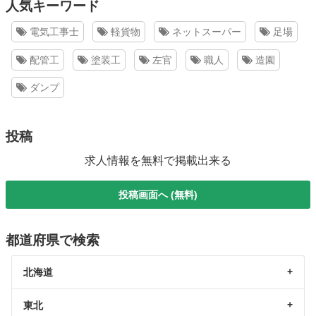
人気キーワード
電気工事士
軽貨物
ネットスーパー
足場
配管工
塗装工
左官
職人
造園
ダンプ
投稿
求人情報を無料で掲載出来る
投稿画面へ (無料)
都道府県で検索
北海道
東北